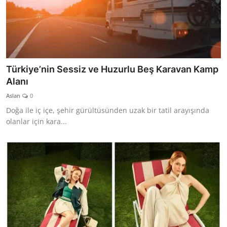
Türkiye’nin Sessiz ve Huzurlu Beş Karavan Kamp
Alanı
Aslan
0
Doğa ile iç içe, şehir gürültüsünden uzak bir tatil arayışında
olanlar için kara...