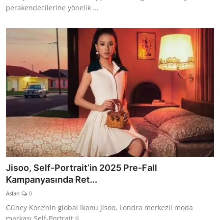
perakendecilerine yönelik ...
Jisoo, Self-Portrait’in 2025 Pre-Fall
Kampanyasında Ret...
Aslan
0
Güney Kore’nin global ikonu Jisoo, Londra merkezli moda
markası Self-Portrait il...