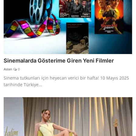
Sinemalarda Gösterime Giren Yeni Filmler
Aslan
0
Sinema tutkunları için heyecan verici bir hafta! 10 Mayıs 2025
tarihinde Türkiye...