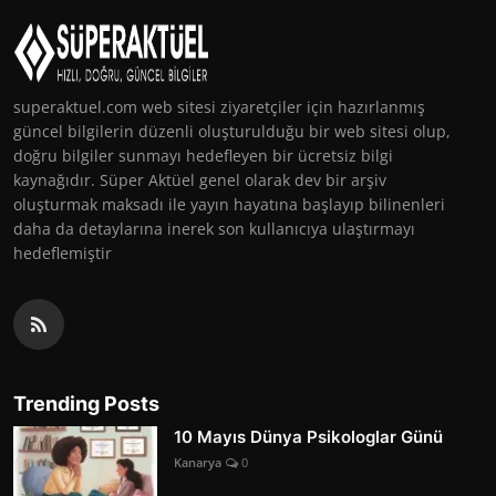
superaktuel.com web sitesi ziyaretçiler için hazırlanmış
güncel bilgilerin düzenli oluşturulduğu bir web sitesi olup,
doğru bilgiler sunmayı hedefleyen bir ücretsiz bilgi
kaynağıdır. Süper Aktüel genel olarak dev bir arşiv
oluşturmak maksadı ile yayın hayatına başlayıp bilinenleri
daha da detaylarına inerek son kullanıcıya ulaştırmayı
hedeflemiştir
Trending Posts
10 Mayıs Dünya Psikologlar Günü
Kanarya
0