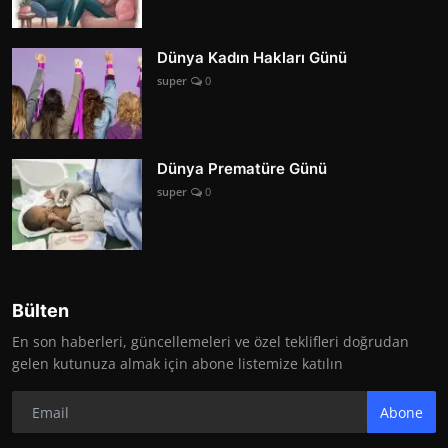
Dünya Kadın Hakları Günü
super
0
Dünya Prematüre Günü
super
0
Bülten
En son haberleri, güncellemeleri ve özel teklifleri doğrudan
gelen kutunuza almak için abone listemize katılın
Abone