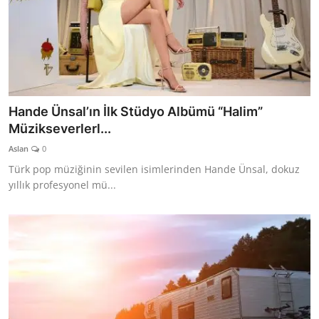
Hande Ünsal’ın İlk Stüdyo Albümü “Halim”
Müzikseverlerl...
Aslan
0
Türk pop müziğinin sevilen isimlerinden Hande Ünsal, dokuz
yıllık profesyonel mü...