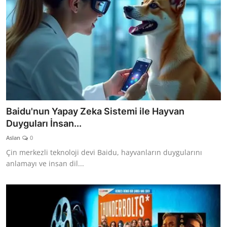
Baidu'nun Yapay Zeka Sistemi ile Hayvan
Duyguları İnsan...
Aslan
0
Çin merkezli teknoloji devi Baidu, hayvanların duygularını
anlamayı ve insan dil...