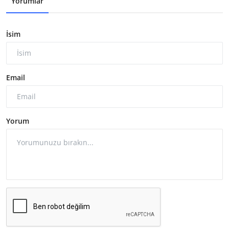
Yorumlar
İsim
Email
Yorum