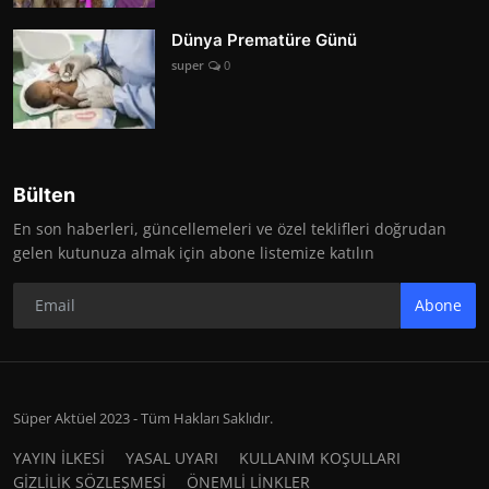
Dünya Prematüre Günü
super
0
Bülten
En son haberleri, güncellemeleri ve özel teklifleri doğrudan
gelen kutunuza almak için abone listemize katılın
Abone
Süper Aktüel 2023 - Tüm Hakları Saklıdır.
YAYIN İLKESİ
YASAL UYARI
KULLANIM KOŞULLARI
GİZLİLİK SÖZLEŞMESİ
ÖNEMLİ LİNKLER