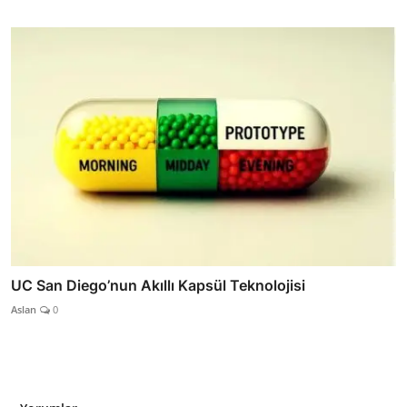
UC San Diego’nun Akıllı Kapsül Teknolojisi
Aslan
0