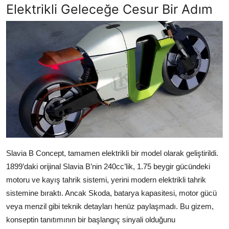
Elektrikli Geleceğe Cesur Bir Adım
Slavia B Concept, tamamen elektrikli bir model olarak geliştirildi.
1899’daki orijinal Slavia B’nin 240cc’lik, 1.75 beygir gücündeki
motoru ve kayış tahrik sistemi, yerini modern elektrikli tahrik
sistemine bıraktı. Ancak Skoda, batarya kapasitesi, motor gücü
veya menzil gibi teknik detayları henüz paylaşmadı. Bu gizem,
konseptin tanıtımının bir başlangıç sinyali olduğunu