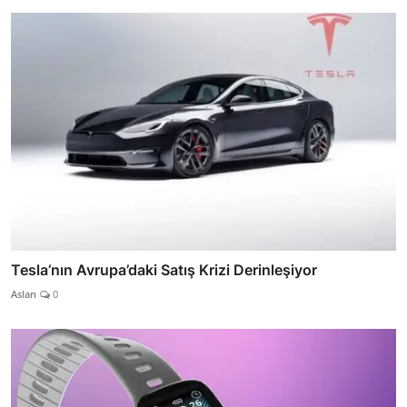
Tesla’nın Avrupa’daki Satış Krizi Derinleşiyor
Aslan
0