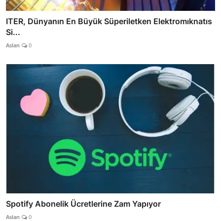
ITER, Dünyanın En Büyük Süperiletken Elektromıknatıs
Si...
Aslan
0
Spotify Abonelik Ücretlerine Zam Yapıyor
Aslan
0