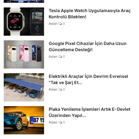
Tesla Apple Watch Uygulamasıyla Araç
Kontrolü Bilekten!
Aslan
0
Google Pixel Cihazlar İçin Daha Uzun
Güncelleme Desteği!
Aslan
0
Elektrikli Araçlar İçin Devrim Evrensel
"Tak ve Şarj Et...
Aslan
0
Plaka Yenileme İşlemleri Artık E-Devlet
Üzerinden Yapıl...
Aslan
0