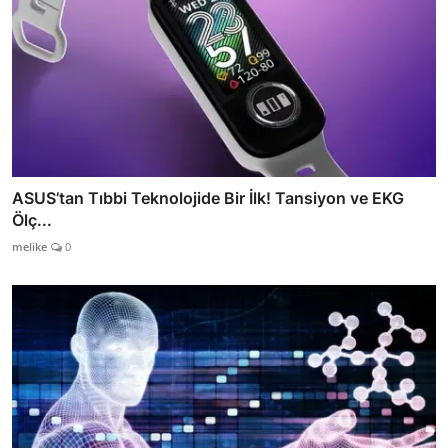
ASUS’tan Tıbbi Teknolojide Bir İlk! Tansiyon ve EKG
Ölç...
melike
0