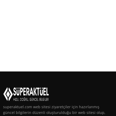
superaktuel.com web sitesi ziyaretçiler için hazırlanmış
güncel bilgilerin düzenli oluşturulduğu bir web sitesi olup,