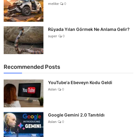
melike
0
Rüyada Yılan Görmek Ne Anlama Gelir?
super
0
Recommended Posts
YouTube'a Ebeveyn Kodu Geldi
Aslan
0
Google Gemini 2.0 Tanıtıldı
Aslan
0