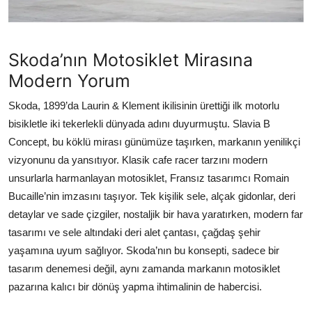
Skoda’nın Motosiklet Mirasına
Modern Yorum
Skoda, 1899’da Laurin & Klement ikilisinin ürettiği ilk motorlu
bisikletle iki tekerlekli dünyada adını duyurmuştu. Slavia B
Concept, bu köklü mirası günümüze taşırken, markanın yenilikçi
vizyonunu da yansıtıyor. Klasik cafe racer tarzını modern
unsurlarla harmanlayan motosiklet, Fransız tasarımcı Romain
Bucaille’nin imzasını taşıyor. Tek kişilik sele, alçak gidonlar, deri
detaylar ve sade çizgiler, nostaljik bir hava yaratırken, modern far
tasarımı ve sele altındaki deri alet çantası, çağdaş şehir
yaşamına uyum sağlıyor. Skoda’nın bu konsepti, sadece bir
tasarım denemesi değil, aynı zamanda markanın motosiklet
pazarına kalıcı bir dönüş yapma ihtimalinin de habercisi.