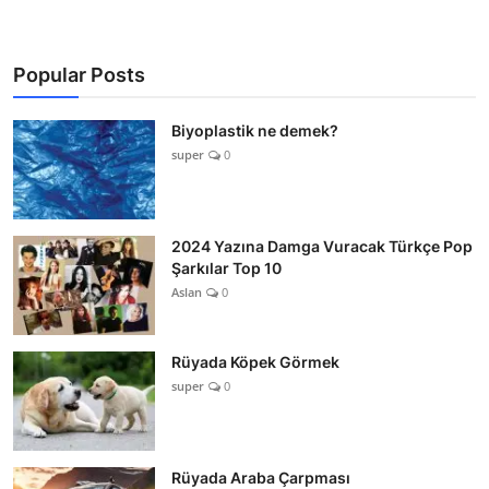
Popular Posts
Biyoplastik ne demek?
super
0
2024 Yazına Damga Vuracak Türkçe Pop
Şarkılar Top 10
Aslan
0
Rüyada Köpek Görmek
super
0
Rüyada Araba Çarpması