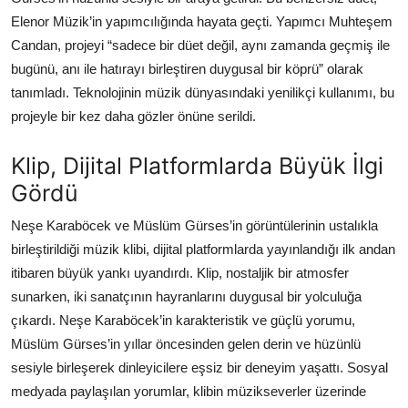
Elenor Müzik’in yapımcılığında hayata geçti. Yapımcı Muhteşem
Candan, projeyi “sadece bir düet değil, aynı zamanda geçmiş ile
bugünü, anı ile hatırayı birleştiren duygusal bir köprü” olarak
tanımladı. Teknolojinin müzik dünyasındaki yenilikçi kullanımı, bu
projeyle bir kez daha gözler önüne serildi.
Klip, Dijital Platformlarda Büyük İlgi
Gördü
Neşe Karaböcek ve Müslüm Gürses’in görüntülerinin ustalıkla
birleştirildiği müzik klibi, dijital platformlarda yayınlandığı ilk andan
itibaren büyük yankı uyandırdı. Klip, nostaljik bir atmosfer
sunarken, iki sanatçının hayranlarını duygusal bir yolculuğa
çıkardı. Neşe Karaböcek’in karakteristik ve güçlü yorumu,
Müslüm Gürses’in yıllar öncesinden gelen derin ve hüzünlü
sesiyle birleşerek dinleyicilere eşsiz bir deneyim yaşattı. Sosyal
medyada paylaşılan yorumlar, klibin müzikseverler üzerinde