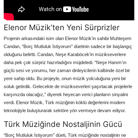
Elenor Müzik’ten Yeni Sürprizler
Projenin arkasındaki isim olan Elenor Müzik’in sahibi Muhteşem
Candan, “Borç Mutluluk İstiyorum” düetinin sadece bir başlangıç
olduğunu belirtti. Candan, Neşe Karaböcek’in müzikseverlere
daha pek çok sürpriz hazırladığını müjdeledi. “Neşe Hanım’ın
güçlü sesi ve yorumu, her zaman dinleyicilerin kalbinde özel bir
yere sahip oldu. Bu projeyle, onun müzik yolculuğuna yeni bir
soluk getirdik. Gelecekte de müzikseverleri şaşırtacak projelerle
karşınızda olacağız,” diyerek heyecan verici planların sinyalini
verdi. Elenor Müzik, Türk müziğinin köklü değerlerini modern
teknolojiyle buluşturarak sektöre yön vermeye devam ediyor.
Türk Müziğinde Nostaljinin Gücü
“Borç Mutluluk İstiyorum” düeti, Türk müziğinde nostaljinin ne