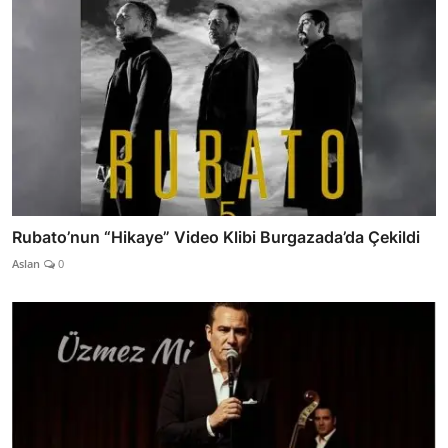
Rubato’nun “Hikaye” Video Klibi Burgazada’da Çekildi
Aslan
0