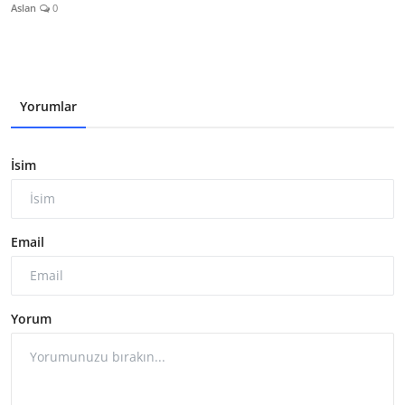
Aslan
0
Yorumlar
İsim
Email
Yorum