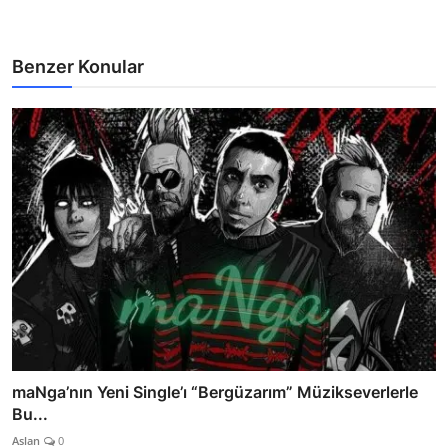
Benzer Konular
maNga’nın Yeni Single’ı “Bergüzarım” Müzikseverlerle
Bu...
Aslan
0