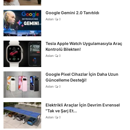
Google Gemini 2.0 Tanıtıldı
Aslan
0
Tesla Apple Watch Uygulamasıyla Araç
Kontrolü Bilekten!
Aslan
0
Google Pixel Cihazlar İçin Daha Uzun
Güncelleme Desteği!
Aslan
0
Elektrikli Araçlar İçin Devrim Evrensel
"Tak ve Şarj Et...
Aslan
0