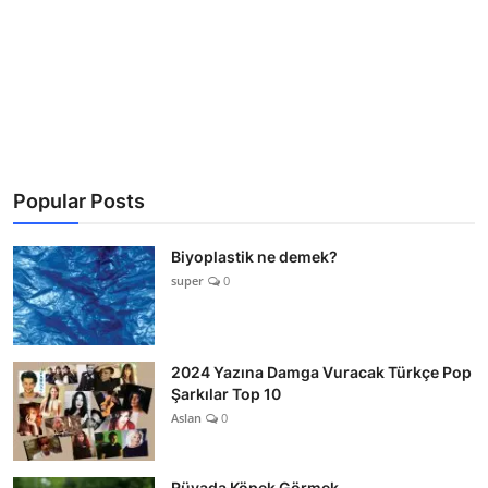
Popular Posts
Biyoplastik ne demek?
super
0
2024 Yazına Damga Vuracak Türkçe Pop
Şarkılar Top 10
Aslan
0
Rüyada Köpek Görmek