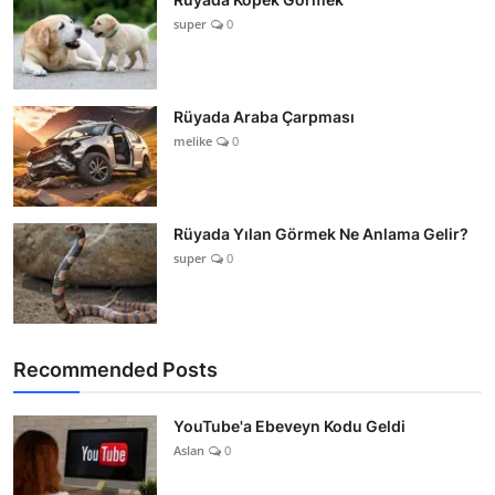
super
0
Rüyada Araba Çarpması
melike
0
Rüyada Yılan Görmek Ne Anlama Gelir?
super
0
Recommended Posts
YouTube'a Ebeveyn Kodu Geldi
Aslan
0