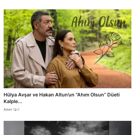
Hülya Avşar ve Hakan Altun’un “Ahım Olsun” Düeti
Kalple...
Aslan
0