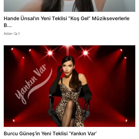
Hande Ünsal’ın Yeni Teklisi “Koş Gel” Müzikseverlerle
B...
Aslan
0
Burcu Güneş’in Yeni Teklisi ‘Yankın Var’