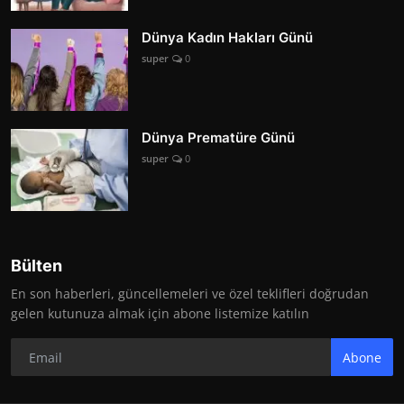
Dünya Kadın Hakları Günü
super
0
Dünya Prematüre Günü
super
0
Bülten
En son haberleri, güncellemeleri ve özel teklifleri doğrudan
gelen kutunuza almak için abone listemize katılın
Abone