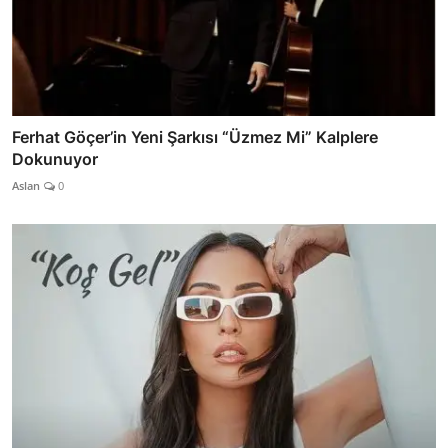
Ferhat Göçer’in Yeni Şarkısı “Üzmez Mi” Kalplere
Dokunuyor
Aslan
0