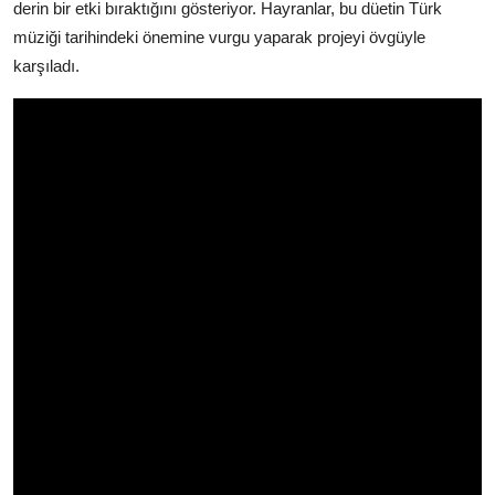
derin bir etki bıraktığını gösteriyor. Hayranlar, bu düetin Türk
müziği tarihindeki önemine vurgu yaparak projeyi övgüyle
karşıladı.