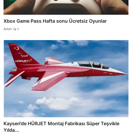
Xbox Game Pass Hafta sonu Ücretsiz Oyunlar
Aslan
0
Kayseri’de HÜRJET Montaj Fabrikası Süper Teşvikle
Yılda...