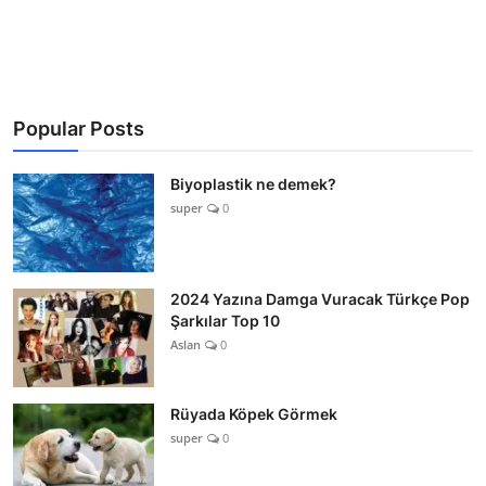
Popular Posts
Biyoplastik ne demek?
super
0
2024 Yazına Damga Vuracak Türkçe Pop
Şarkılar Top 10
Aslan
0
Rüyada Köpek Görmek
super
0