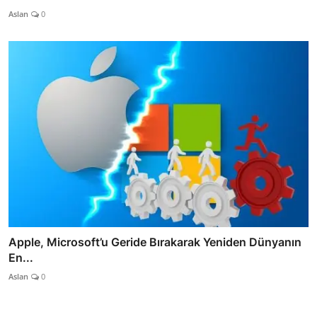
Aslan
0
Apple, Microsoft’u Geride Bırakarak Yeniden Dünyanın
En...
Aslan
0