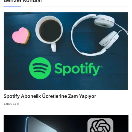
Benzer Konular
Spotify Abonelik Ücretlerine Zam Yapıyor
Aslan
0