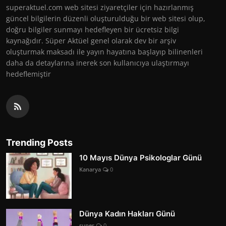
superaktuel.com web sitesi ziyaretçiler için hazırlanmış
güncel bilgilerin düzenli oluşturulduğu bir web sitesi olup,
doğru bilgiler sunmayı hedefleyen bir ücretsiz bilgi
kaynağıdır. Süper Aktüel genel olarak dev bir arşiv
oluşturmak maksadı ile yayın hayatına başlayıp bilinenleri
daha da detaylarına inerek son kullanıcıya ulaştırmayı
hedeflemiştir
Trending Posts
10 Mayıs Dünya Psikologlar Günü
Kanarya
0
Dünya Kadın Hakları Günü
super
0