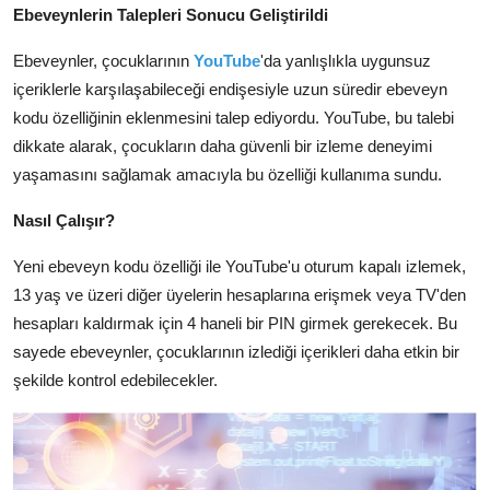
Ebeveynlerin Talepleri Sonucu Geliştirildi
Ebeveynler, çocuklarının
YouTube
'da yanlışlıkla uygunsuz
içeriklerle karşılaşabileceği endişesiyle uzun süredir ebeveyn
kodu özelliğinin eklenmesini talep ediyordu. YouTube, bu talebi
dikkate alarak, çocukların daha güvenli bir izleme deneyimi
yaşamasını sağlamak amacıyla bu özelliği kullanıma sundu.
Nasıl Çalışır?
Yeni ebeveyn kodu özelliği ile YouTube'u oturum kapalı izlemek,
13 yaş ve üzeri diğer üyelerin hesaplarına erişmek veya TV'den
hesapları kaldırmak için 4 haneli bir PIN girmek gerekecek. Bu
sayede ebeveynler, çocuklarının izlediği içerikleri daha etkin bir
şekilde kontrol edebilecekler.