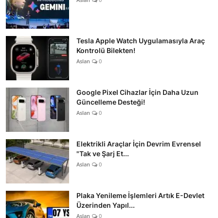
Tesla Apple Watch Uygulamasıyla Araç
Kontrolü Bilekten!
Aslan
0
Google Pixel Cihazlar İçin Daha Uzun
Güncelleme Desteği!
Aslan
0
Elektrikli Araçlar İçin Devrim Evrensel
"Tak ve Şarj Et...
Aslan
0
Plaka Yenileme İşlemleri Artık E-Devlet
Üzerinden Yapıl...
Aslan
0