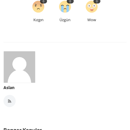
0
0
0
Kızgın
Üzgün
Wow
Aslan