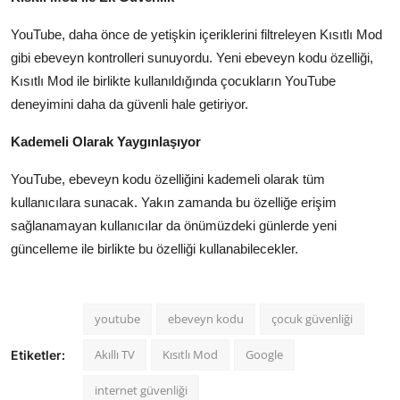
YouTube, daha önce de yetişkin içeriklerini filtreleyen Kısıtlı Mod
gibi ebeveyn kontrolleri sunuyordu. Yeni ebeveyn kodu özelliği,
Kısıtlı Mod ile birlikte kullanıldığında çocukların YouTube
deneyimini daha da güvenli hale getiriyor.
Kademeli Olarak Yaygınlaşıyor
YouTube, ebeveyn kodu özelliğini kademeli olarak tüm
kullanıcılara sunacak. Yakın zamanda bu özelliğe erişim
sağlanamayan kullanıcılar da önümüzdeki günlerde yeni
güncelleme ile birlikte bu özelliği kullanabilecekler.
youtube
ebeveyn kodu
çocuk güvenliği
Akıllı TV
Kısıtlı Mod
Google
Etiketler:
internet güvenliği