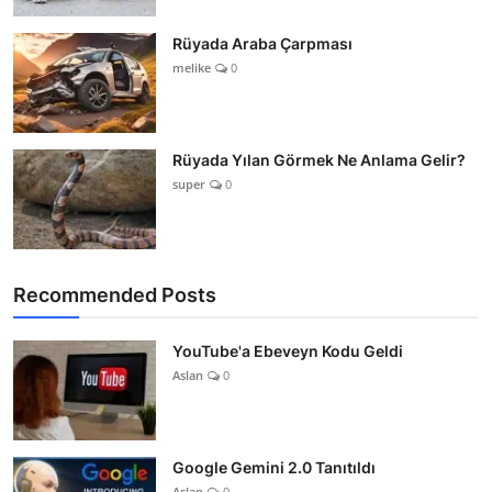
Rüyada Araba Çarpması
melike
0
Rüyada Yılan Görmek Ne Anlama Gelir?
super
0
Recommended Posts
YouTube'a Ebeveyn Kodu Geldi
Aslan
0
Google Gemini 2.0 Tanıtıldı
Aslan
0