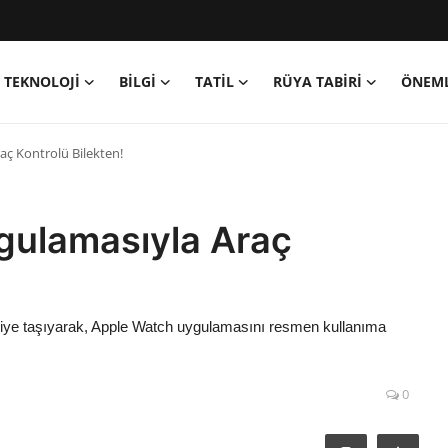
TEKNOLOJİ
BİLGİ
TATİL
RÜYA TABİRİ
ÖNEML
aç Kontrolü Bilekten!
gulamasıyla Araç
eriye taşıyarak, Apple Watch uygulamasını resmen kullanıma
0