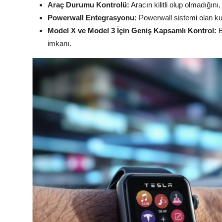
Araç Durumu Kontrolü:
Aracın kilitli olup olmadığını
Powerwall Entegrasyonu:
Powerwall sistemi olan kul
Model X ve Model 3 İçin Geniş Kapsamlı Kontrol:
B
imkanı.