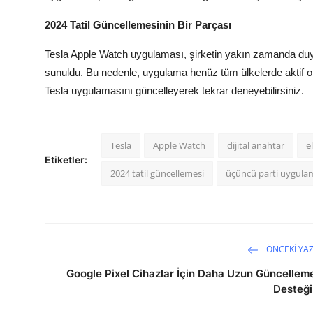
2024 Tatil Güncellemesinin Bir Parçası
Tesla Apple Watch uygulaması, şirketin yakın zamanda duyu
sunuldu. Bu nedenle, uygulama henüz tüm ülkelerde aktif 
Tesla uygulamasını güncelleyerek tekrar deneyebilirsiniz.
Tesla
Apple Watch
dijital anahtar
e
Etiketler:
2024 tatil güncellemesi
üçüncü parti uygula
ÖNCEKI YAZ
Google Pixel Cihazlar İçin Daha Uzun Güncellem
Desteği