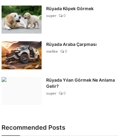
Rüyada Köpek Görmek
super
0
Rüyada Araba Çarpması
melike
0
Rüyada Yılan Görmek Ne Anlama
Gelir?
super
0
Recommended Posts