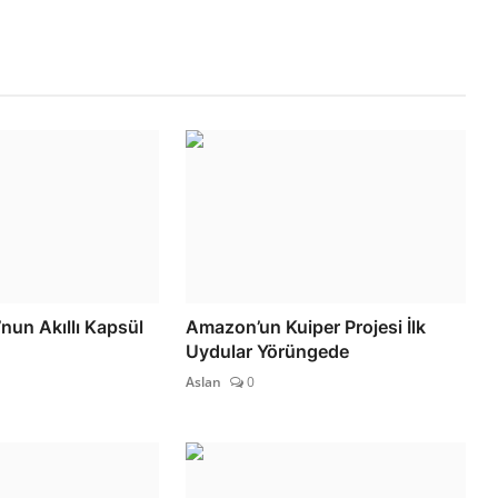
nun Akıllı Kapsül
Amazon’un Kuiper Projesi İlk
Uydular Yörüngede
Aslan
0