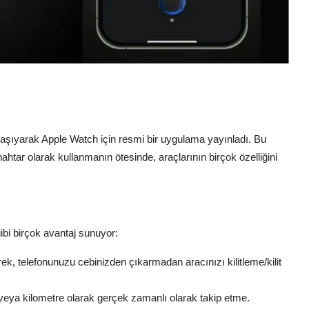
ri taşıyarak Apple Watch için resmi bir uygulama yayınladı. Bu
anahtar olarak kullanmanın ötesinde, araçlarının birçok özelliğini
ibi birçok avantaj sunuyor:
rek, telefonunuzu cebinizden çıkarmadan aracınızı kilitleme/kilit
veya kilometre olarak gerçek zamanlı olarak takip etme.