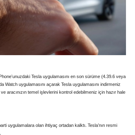
iPhone'unuzdaki Tesla uygulamasını en son sürüme (4.39.6 veya
ızda Watch uygulamasını açarak Tesla uygulamasını indirmeniz
ve aracınızın temel işlevlerini kontrol edebilmeniz için hazır hale
ti uygulamalara olan ihtiyaç ortadan kalktı. Tesla’nın resmi
.