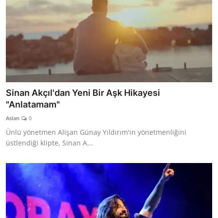
Sinan Akçıl'dan Yeni Bir Aşk Hikayesi
"Anlatamam"
Aslan
0
Ünlü yönetmen Alişan Günay Yıldırım'ın yönetmenliğini
üstlendiği klipte, Sinan A...