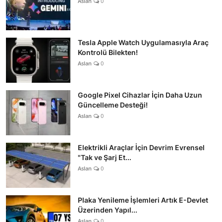
Aslan
0
Tesla Apple Watch Uygulamasıyla Araç
Kontrolü Bilekten!
Aslan
0
Google Pixel Cihazlar İçin Daha Uzun
Güncelleme Desteği!
Aslan
0
Elektrikli Araçlar İçin Devrim Evrensel
"Tak ve Şarj Et...
Aslan
0
Plaka Yenileme İşlemleri Artık E-Devlet
Üzerinden Yapıl...
Aslan
0