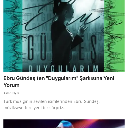
Ebru Gündeş'ten "Duygularım" Şarkısına Yeni
Yorum
Aslan
0
Türk müziğinin sevilen isimlerinden Ebru Gündeş,
müzikseverlere yeni bir sürpriz...