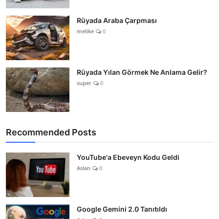
Rüyada Araba Çarpması
melike
0
Rüyada Yılan Görmek Ne Anlama Gelir?
super
0
Recommended Posts
YouTube'a Ebeveyn Kodu Geldi
Aslan
0
Google Gemini 2.0 Tanıtıldı