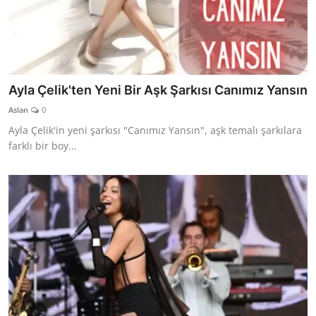
Ayla Çelik'ten Yeni Bir Aşk Şarkısı Canımız Yansın
Aslan
0
Ayla Çelik'in yeni şarkısı "Canımız Yansın", aşk temalı şarkılara
farklı bir boy...