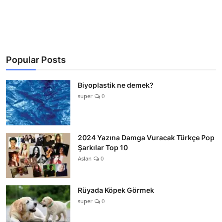
Popular Posts
Biyoplastik ne demek?
super
0
2024 Yazına Damga Vuracak Türkçe Pop
Şarkılar Top 10
Aslan
0
Rüyada Köpek Görmek
super
0