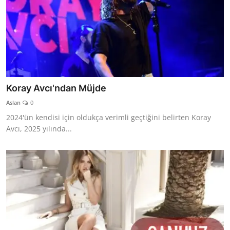
Koray Avcı'ndan Müjde
Aslan
0
2024'ün kendisi için oldukça verimli geçtiğini belirten Koray
Avcı, 2025 yılında...