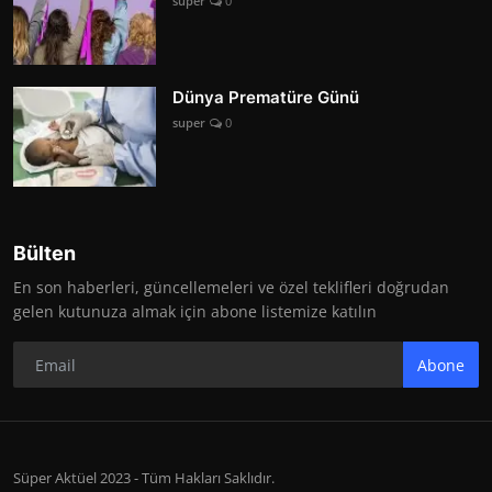
super
0
Dünya Prematüre Günü
super
0
Bülten
En son haberleri, güncellemeleri ve özel teklifleri doğrudan
gelen kutunuza almak için abone listemize katılın
Abone
Süper Aktüel 2023 - Tüm Hakları Saklıdır.