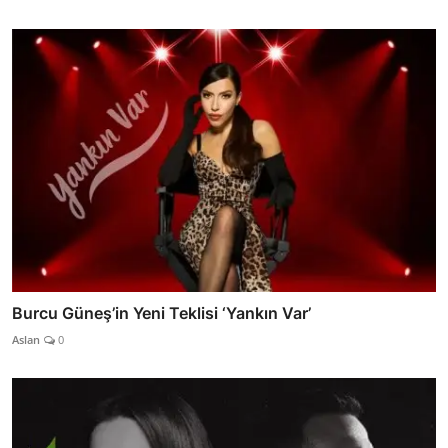
Burcu Güneş’in Yeni Teklisi ‘Yankın Var’
Aslan
0