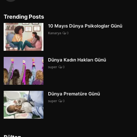
Trending Posts
10 Mayıs Dünya Psikologlar Günü
Kanarya
0
Dünya Kadın Hakları Günü
super
0
Dünya Prematüre Günü
super
0