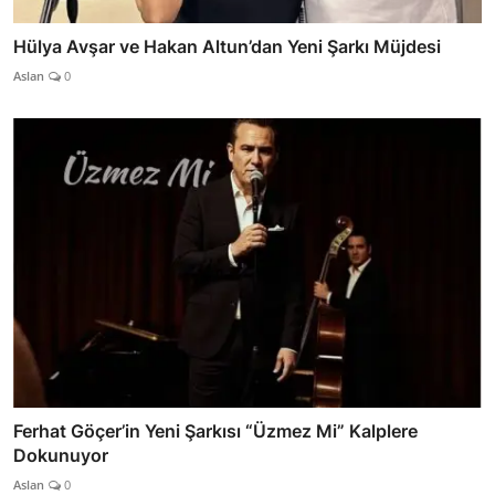
Hülya Avşar ve Hakan Altun’dan Yeni Şarkı Müjdesi
Aslan
0
Ferhat Göçer’in Yeni Şarkısı “Üzmez Mi” Kalplere
Dokunuyor
Aslan
0