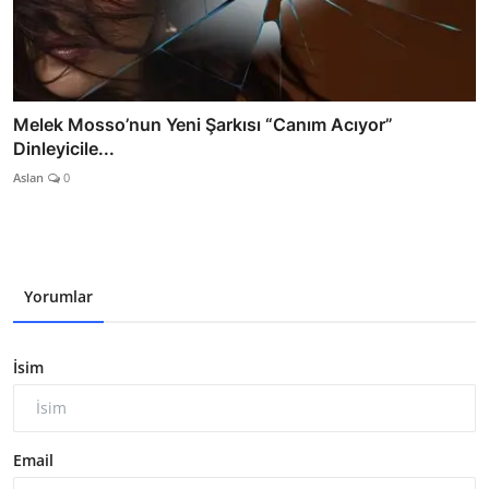
Melek Mosso’nun Yeni Şarkısı “Canım Acıyor”
Dinleyicile...
Aslan
0
Yorumlar
İsim
Email