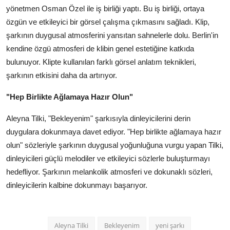
yönetmen Osman Özel ile iş birliği yaptı. Bu iş birliği, ortaya
özgün ve etkileyici bir görsel çalışma çıkmasını sağladı. Klip,
şarkının duygusal atmosferini yansıtan sahnelerle dolu. Berlin'in
kendine özgü atmosferi de klibin genel estetiğine katkıda
bulunuyor. Klipte kullanılan farklı görsel anlatım teknikleri,
şarkının etkisini daha da artırıyor.
"Hep Birlikte Ağlamaya Hazır Olun"
Aleyna Tilki, "Bekleyenim" şarkısıyla dinleyicilerini derin
duygulara dokunmaya davet ediyor. "Hep birlikte ağlamaya hazır
olun" sözleriyle şarkının duygusal yoğunluğuna vurgu yapan Tilki,
dinleyicileri güçlü melodiler ve etkileyici sözlerle buluşturmayı
hedefliyor. Şarkının melankolik atmosferi ve dokunaklı sözleri,
dinleyicilerin kalbine dokunmayı başarıyor.
Aleyna Tilki
Bekleyenim
yeni şarkı