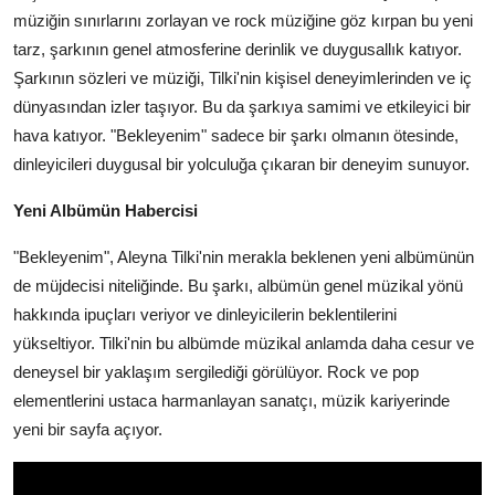
müziğin sınırlarını zorlayan ve rock müziğine göz kırpan bu yeni
tarz, şarkının genel atmosferine derinlik ve duygusallık katıyor.
Şarkının sözleri ve müziği, Tilki'nin kişisel deneyimlerinden ve iç
dünyasından izler taşıyor. Bu da şarkıya samimi ve etkileyici bir
hava katıyor. "Bekleyenim" sadece bir şarkı olmanın ötesinde,
dinleyicileri duygusal bir yolculuğa çıkaran bir deneyim sunuyor.
Yeni Albümün Habercisi
"Bekleyenim", Aleyna Tilki'nin merakla beklenen yeni albümünün
de müjdecisi niteliğinde. Bu şarkı, albümün genel müzikal yönü
hakkında ipuçları veriyor ve dinleyicilerin beklentilerini
yükseltiyor. Tilki'nin bu albümde müzikal anlamda daha cesur ve
deneysel bir yaklaşım sergilediği görülüyor. Rock ve pop
elementlerini ustaca harmanlayan sanatçı, müzik kariyerinde
yeni bir sayfa açıyor.