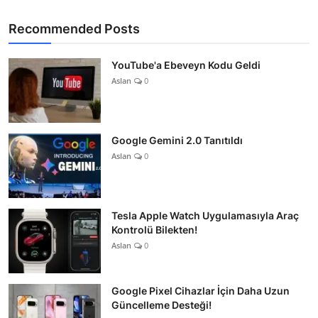
Recommended Posts
YouTube'a Ebeveyn Kodu Geldi
Aslan
0
Google Gemini 2.0 Tanıtıldı
Aslan
0
Tesla Apple Watch Uygulamasıyla Araç
Kontrolü Bilekten!
Aslan
0
Google Pixel Cihazlar İçin Daha Uzun
Güncelleme Desteği!