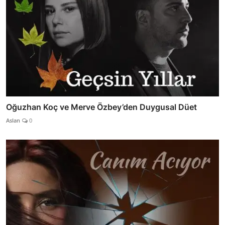
Oğuzhan Koç ve Merve Özbey’den Duygusal Düet
Aslan
0