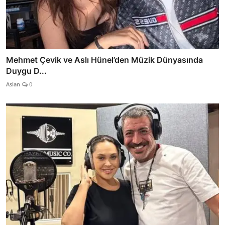
Mehmet Çevik ve Aslı Hünel’den Müzik Dünyasında
Duygu D...
Aslan
0