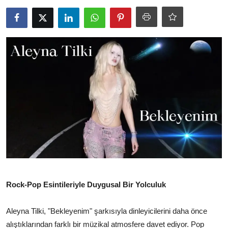
TEKNOLOJİ
BİLGİ
TATİL
RÜYA TABİRİ
ÖNEMLİ GÜNLER
GALERİ
Rock-Pop Esintileriyle Duygusal Bir Yolculuk
Aleyna Tilki, "Bekleyenim" şarkısıyla dinleyicilerini daha önce
alıştıklarından farklı bir müzikal atmosfere davet ediyor. Pop