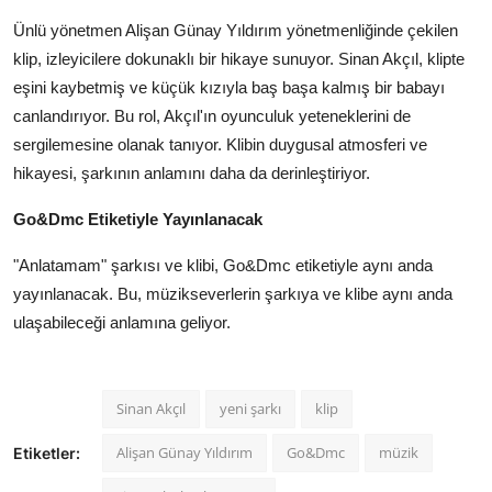
Ünlü yönetmen Alişan Günay Yıldırım yönetmenliğinde çekilen
klip, izleyicilere dokunaklı bir hikaye sunuyor. Sinan Akçıl, klipte
eşini kaybetmiş ve küçük kızıyla baş başa kalmış bir babayı
canlandırıyor. Bu rol, Akçıl'ın oyunculuk yeteneklerini de
sergilemesine olanak tanıyor. Klibin duygusal atmosferi ve
hikayesi, şarkının anlamını daha da derinleştiriyor.
Go&Dmc Etiketiyle Yayınlanacak
"Anlatamam" şarkısı ve klibi, Go&Dmc etiketiyle aynı anda
yayınlanacak. Bu, müzikseverlerin şarkıya ve klibe aynı anda
ulaşabileceği anlamına geliyor.
Sinan Akçıl
yeni şarkı
klip
Alişan Günay Yıldırım
Go&Dmc
müzik
Etiketler: