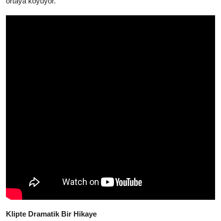
ortaya koyuyor.
Klipte Dramatik Bir Hikaye