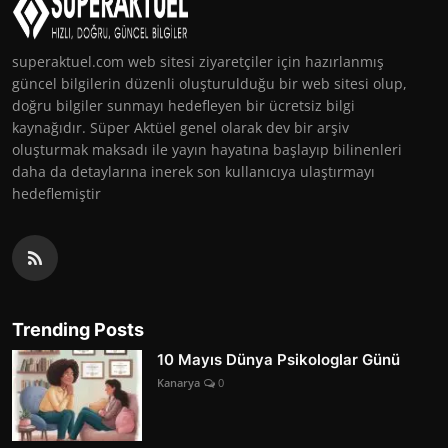
superaktuel.com web sitesi ziyaretçiler için hazırlanmış
güncel bilgilerin düzenli oluşturulduğu bir web sitesi olup,
doğru bilgiler sunmayı hedefleyen bir ücretsiz bilgi
kaynağıdır. Süper Aktüel genel olarak dev bir arşiv
oluşturmak maksadı ile yayın hayatına başlayıp bilinenleri
daha da detaylarına inerek son kullanıcıya ulaştırmayı
hedeflemiştir
Trending Posts
10 Mayıs Dünya Psikologlar Günü
Kanarya
0