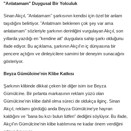
"Anlatamam" Duygusal Bir Yolculuk
Sinan Akçıl, "Anlatamam" şarkısının kendisi için özel bir anlam
taşıdığını belirtiyor. "Anlatmam beklenen çok şey var ama
anlatamam" sözleriyle şarkının derinliğini vurgulayan Akçıl, son
yıllarda yazdığı en "kendine ait" duygulara sahip şarkı olduğunu
ifade ediyor. Bu açıklama, şarkının Akçıl'ın iç dünyasına bir
pencere açtığını ve dinleyicilere samimi bir deneyim sunacağını
gösteriyor.
Beyza Gümülcine'nin Klibe Katkısı
Şarkının klibinde dikkat çeken bir diğer isim ise Beyza
Gümülcine. Bir pırlanta markasının reklam yüzü olan
Gümülcine'nin klibe dahil olma süreci de oldukça ilginç. Sinan
Akçıl, reklamı gördüğü anda Beyza Gümülcine'ye hayran
kaldığını ve "bana bu kızı bulun lütfen" dediğini söylüyor. Bu ifade,
Akçıl'ın Gümülcine'nin klibe katılımına ne kadar önem verdiğini