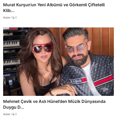
Murat Kurşun’un Yeni Albümü ve Görkemli Çiftetelli
Klib...
Aslan
0
Mehmet Çevik ve Aslı Hünel’den Müzik Dünyasında
Duygu D...
Aslan
0