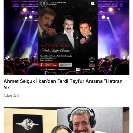
Ahmet Selçuk İlkan’dan Ferdi Tayfur Anısına “Hatıran
Ye...
Aslan
0