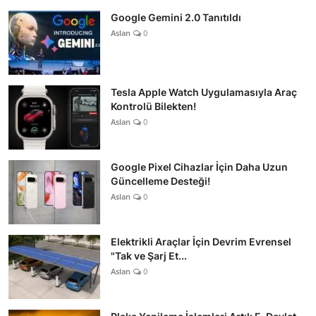
Google Gemini 2.0 Tanıtıldı
Aslan
0
Tesla Apple Watch Uygulamasıyla Araç
Kontrolü Bilekten!
Aslan
0
Google Pixel Cihazlar İçin Daha Uzun
Güncelleme Desteği!
Aslan
0
Elektrikli Araçlar İçin Devrim Evrensel
"Tak ve Şarj Et...
Aslan
0