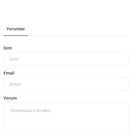
Yorumlar
İsim
Email
Yorum