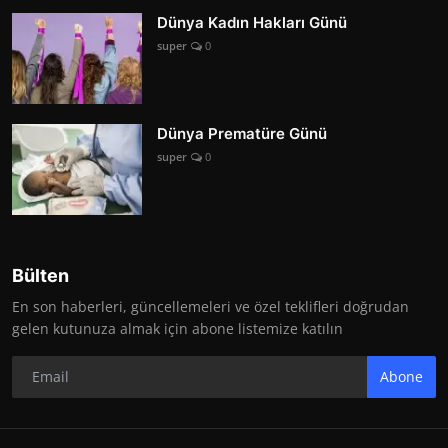
Dünya Kadın Hakları Günü
super
0
Dünya Prematüre Günü
super
0
Bülten
En son haberleri, güncellemeleri ve özel teklifleri doğrudan
gelen kutunuza almak için abone listemize katılın
Abone