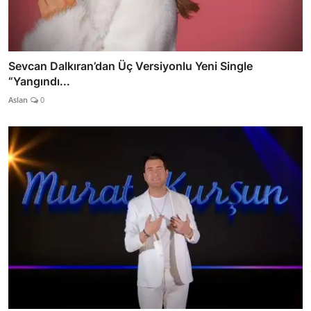
Sevcan Dalkıran’dan Üç Versiyonlu Yeni Single
“Yangındı...
Aslan
0