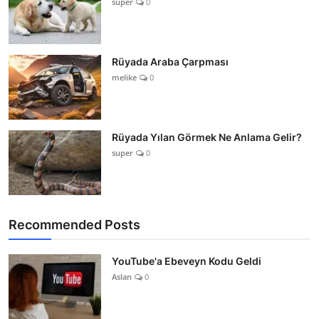
super
0
Rüyada Araba Çarpması
melike
0
Rüyada Yılan Görmek Ne Anlama Gelir?
super
0
Recommended Posts
YouTube'a Ebeveyn Kodu Geldi
Aslan
0