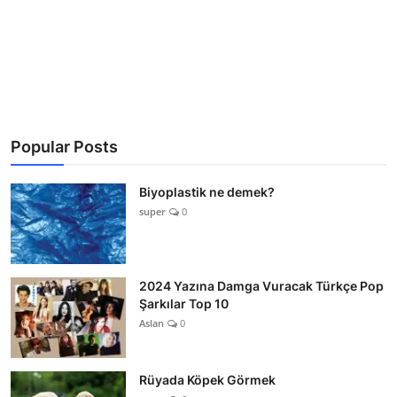
Popular Posts
Biyoplastik ne demek?
super
0
2024 Yazına Damga Vuracak Türkçe Pop
Şarkılar Top 10
Aslan
0
Rüyada Köpek Görmek