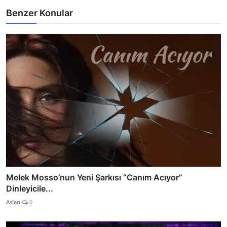
Benzer Konular
Melek Mosso’nun Yeni Şarkısı “Canım Acıyor”
Dinleyicile...
Aslan
0