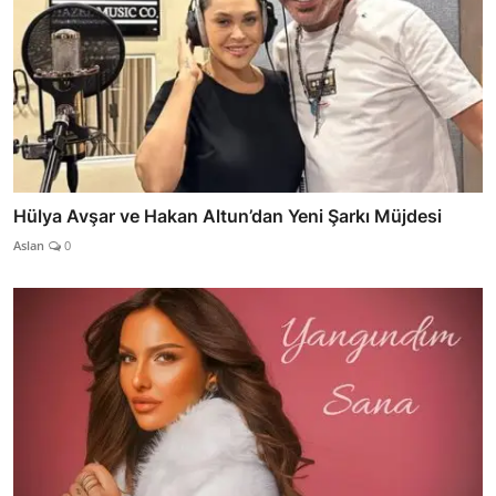
Hülya Avşar ve Hakan Altun’dan Yeni Şarkı Müjdesi
Aslan
0