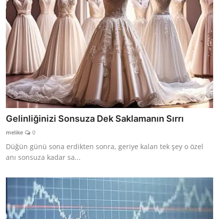
Gelinliğinizi Sonsuza Dek Saklamanın Sırrı
melike
0
Düğün günü sona erdikten sonra, geriye kalan tek şey o özel
anı sonsuza kadar sa...