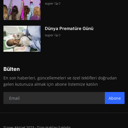
super
0
Dünya Prematüre Günü
super
0
Bülten
En son haberleri, güncellemeleri ve özel teklifleri doğrudan
gelen kutunuza almak için abone listemize katılın
Abone
Süper Aktüel 2023 - Tüm Hakları Saklıdır.