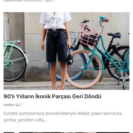
90'lı Yılların İkonik Parçası Geri Döndü
melike
0
Culotte pantolonlara benzerlikleriyle dikkat çeken bermuda
şortlar yeniden rafla...