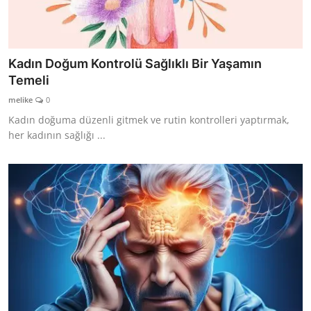
Kadın Doğum Kontrolü Sağlıklı Bir Yaşamın
Temeli
melike
0
Kadın doğuma düzenli gitmek ve rutin kontrolleri yaptırmak,
her kadının sağlığı ...