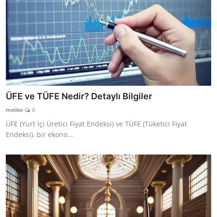
ÜFE ve TÜFE Nedir? Detaylı Bilgiler
melike
0
ÜFE (Yurt İçi Üretici Fiyat Endeksi) ve TÜFE (Tüketici Fiyat
Endeksi), bir ekono...