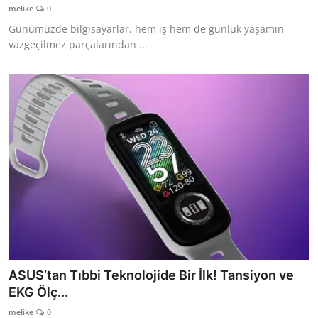
melike
0
Günümüzde bilgisayarlar, hem iş hem de günlük yaşamın
vazgeçilmez parçalarından ...
ASUS’tan Tıbbi Teknolojide Bir İlk! Tansiyon ve
EKG Ölç...
melike
0