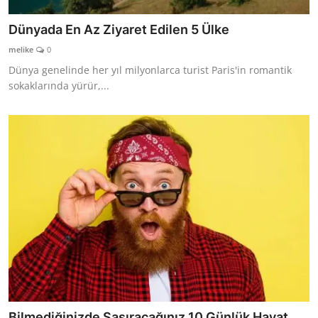
Dünyada En Az Ziyaret Edilen 5 Ülke
melike
0
Dünya genelinde her yıl milyonlarca turist Paris'in romantik
sokaklarında yürür,...
Bilmediğinizde Şaşıracağınız 10 Günlük Hayat