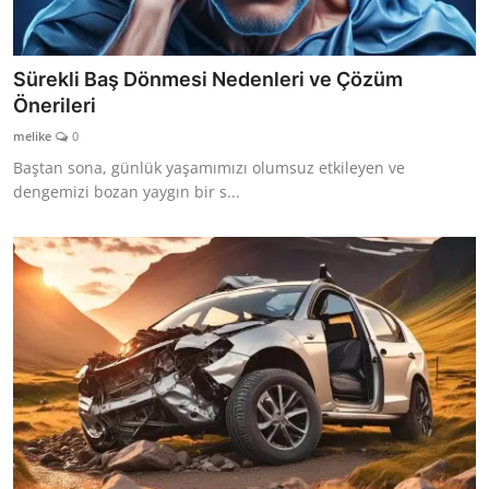
Sürekli Baş Dönmesi Nedenleri ve Çözüm
Önerileri
melike
0
Baştan sona, günlük yaşamımızı olumsuz etkileyen ve
dengemizi bozan yaygın bir s...