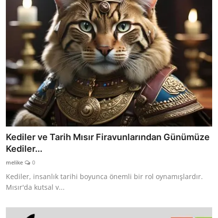
Kediler ve Tarih Mısır Firavunlarından Günümüze
Kediler...
melike
0
Kediler, insanlık tarihi boyunca önemli bir rol oynamışlardır.
Mısır'da kutsal v...