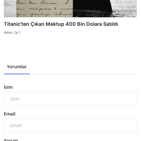
Titanic’ten Çıkan Mektup 400 Bin Dolara Satıldı
Aslan
0
Yorumlar
İsim
Email
Yorum