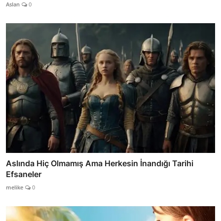
Aslan
0
Aslında Hiç Olmamış Ama Herkesin İnandığı Tarihi
Efsaneler
melike
0