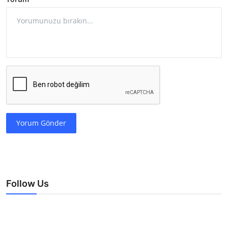
Yorum Gönder
Follow Us