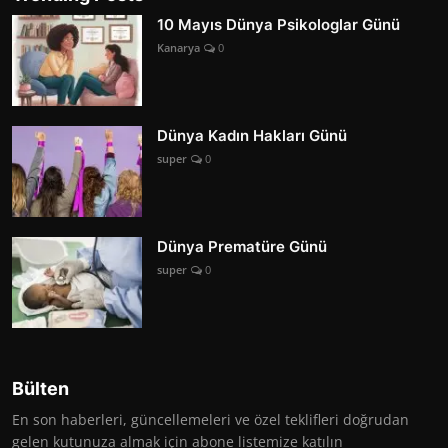
10 Mayıs Dünya Psikologlar Günü
Kanarya
0
Dünya Kadın Hakları Günü
super
0
Dünya Prematüre Günü
super
0
Bülten
En son haberleri, güncellemeleri ve özel teklifleri doğrudan
gelen kutunuza almak için abone listemize katılın