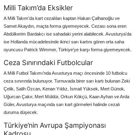
Milli Takım’da Eksikler
A Milli Takım’da kart cezalıları kaptan Hakan Çalhanoğlu ve
Samet Akaydın, maçta forma giyemeyecek. Cezası sona eren
Abdülkerim Bardakcı ise sahadaki yerini alabilecek. Avusturya’da
ise Hollanda mücadelesinde ikinci sarı kartını gören orta saha
oyuncusu Patrick Wimmer, Türkiye’ye karşı forma giyemeyecek.
Ceza Sınırındaki Futbolcular
A Milli Futbol Takımı’nda Avusturya maçı öncesinde 10 futbolcu
ceza sınırında bulunuyor. Turnuvada birer sarı kartı bulunan Zeki
Çelik, Salih Özcan, Kenan Yıldız, İsmail Yüksek, Mert Günok,
Uğurcan Çakır, Mert Müldür, Orkun Kökçü, Kaan Ayhan ve Arda
Güler, Avusturya maçında sarı kart görmeleri halinde cezalı
duruma düşecek.
Türkiye’nin Avrupa Şampiyonası
Kadrosu