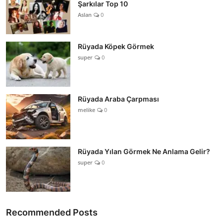
Şarkılar Top 10
Aslan
0
Rüyada Köpek Görmek
super
0
Rüyada Araba Çarpması
melike
0
Rüyada Yılan Görmek Ne Anlama Gelir?
super
0
Recommended Posts