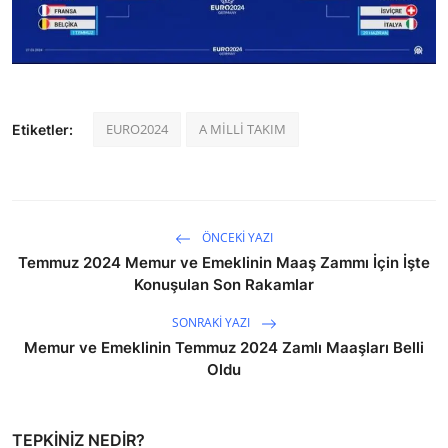
EURO2024
A MİLLİ TAKIM
Etiketler:
ÖNCEKI YAZI
Temmuz 2024 Memur ve Emeklinin Maaş Zammı İçin İşte
Konuşulan Son Rakamlar
SONRAKI YAZI
Memur ve Emeklinin Temmuz 2024 Zamlı Maaşları Belli
Oldu
TEPKINIZ NEDIR?