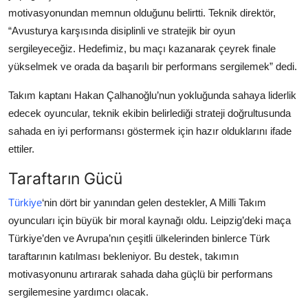
motivasyonundan memnun olduğunu belirtti. Teknik direktör,
“Avusturya karşısında disiplinli ve stratejik bir oyun
sergileyeceğiz. Hedefimiz, bu maçı kazanarak çeyrek finale
yükselmek ve orada da başarılı bir performans sergilemek” dedi.
Takım kaptanı Hakan Çalhanoğlu’nun yokluğunda sahaya liderlik
edecek oyuncular, teknik ekibin belirlediği strateji doğrultusunda
sahada en iyi performansı göstermek için hazır olduklarını ifade
ettiler.
Taraftarın Gücü
Türkiye
‘nin dört bir yanından gelen destekler, A Milli Takım
oyuncuları için büyük bir moral kaynağı oldu. Leipzig’deki maça
Türkiye’den ve Avrupa’nın çeşitli ülkelerinden binlerce Türk
taraftarının katılması bekleniyor. Bu destek, takımın
motivasyonunu artırarak sahada daha güçlü bir performans
sergilemesine yardımcı olacak.