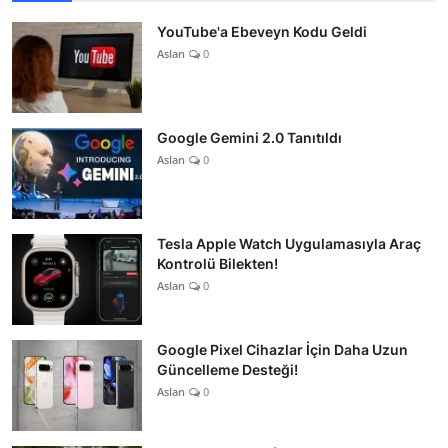
YouTube'a Ebeveyn Kodu Geldi
Aslan
0
Google Gemini 2.0 Tanıtıldı
Aslan
0
Tesla Apple Watch Uygulamasıyla Araç
Kontrolü Bilekten!
Aslan
0
Google Pixel Cihazlar İçin Daha Uzun
Güncelleme Desteği!
Aslan
0