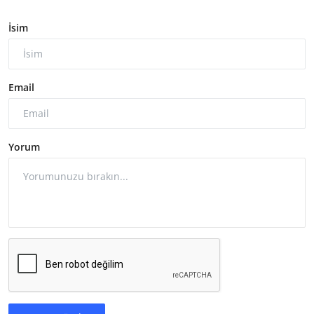
İsim
Email
Yorum