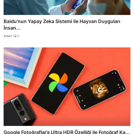
Baidu'nun Yapay Zeka Sistemi ile Hayvan Duyguları
İnsan...
Aslan
0
Google Fotoğraflar’a Ultra HDR Özelliği ile Fotoğraf Ka...