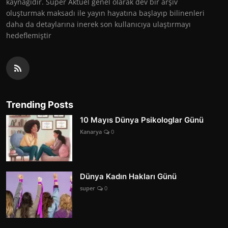
kaynağıdır. Süper Aktüel genel olarak dev bir arşiv
oluşturmak maksadı ile yayın hayatına başlayıp bilinenleri
daha da detaylarına inerek son kullanıcıya ulaştırmayı
hedeflemiştir
Trending Posts
10 Mayıs Dünya Psikologlar Günü
Kanarya
0
Dünya Kadın Hakları Günü
super
0