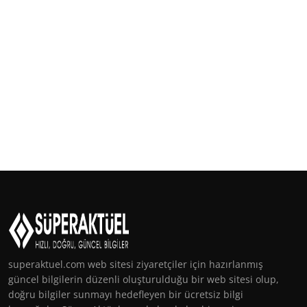
superaktuel.com web sitesi ziyaretçiler için hazırlanmış
güncel bilgilerin düzenli oluşturulduğu bir web sitesi olup,
doğru bilgiler sunmayı hedefleyen bir ücretsiz bilgi