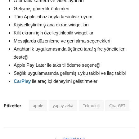
Otomatik kamera ve video ayarları
Gelişmiş güvenlik önlemleri
Tüm Apple cihazlarıyla kesintisiz uyum
Kişiselleştirilmiş ana ekran widget'ları
Kilit ekranı için özelleştirilebilir widget'lar
Mesajlarda düzenleme ve geri alma seçenekleri
Anahtarlık uygulamasında üçüncü taraf şifre yöneticileri
desteği
Apple Pay Later ile taksitli ödeme seçeneği
Sağlık uygulamasında gelişmiş uyku takibi ve ilaç takibi
CarPlay
ile araç içi deneyimi geliştirmeler
apple
yapay zeka
Teknoloji
ChatGPT
Etiketler: