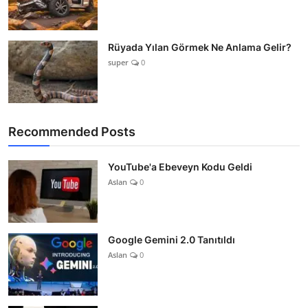
Rüyada Yılan Görmek Ne Anlama Gelir?
super
0
Recommended Posts
YouTube'a Ebeveyn Kodu Geldi
Aslan
0
Google Gemini 2.0 Tanıtıldı
Aslan
0