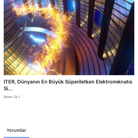
ITER, Dünyanın En Büyük Süperiletken Elektromıknatıs
Si...
Aslan
0
Yorumlar