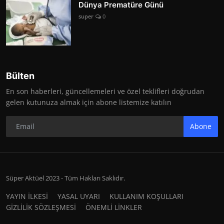
Dünya Prematüre Günü
super
0
Bülten
En son haberleri, güncellemeleri ve özel teklifleri doğrudan
gelen kutunuza almak için abone listemize katılın
Abone
Süper Aktüel 2023 - Tüm Hakları Saklıdır.
YAYIN İLKESİ
YASAL UYARI
KULLANIM KOŞULLARI
GİZLİLİK SÖZLEŞMESİ
ÖNEMLİ LİNKLER