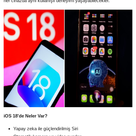
her cihazda aynı kullanışlı deneyimi yaşayabilecekler.
iOS 18'de Neler Var?
Yapay zeka ile güçlendirilmiş Siri