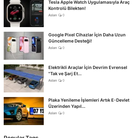
Tesla Apple Watch Uygulamasıyla Araç
Kontrolü Bilekten!
Aslan
0
Google Pixel Cihazlar İçin Daha Uzun
Güncelleme Desteği!
Aslan
0
Elektrikli Araçlar İçin Devrim Evrensel
"Tak ve Şarj Et...
Aslan
0
Plaka Yenileme İşlemleri Artık E-Devlet
Üzerinden Yapıl...
Aslan
0
Popular Tags