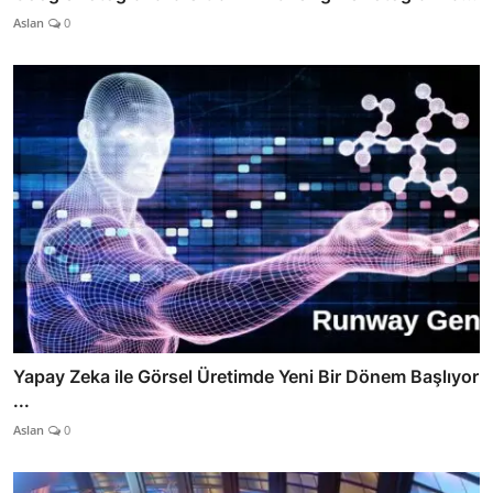
Aslan
0
Yapay Zeka ile Görsel Üretimde Yeni Bir Dönem Başlıyor
...
Aslan
0