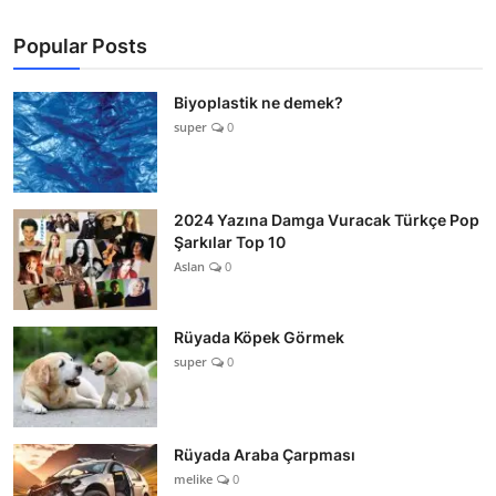
Popular Posts
Biyoplastik ne demek?
super
0
2024 Yazına Damga Vuracak Türkçe Pop
Şarkılar Top 10
Aslan
0
Rüyada Köpek Görmek
super
0
Rüyada Araba Çarpması
melike
0