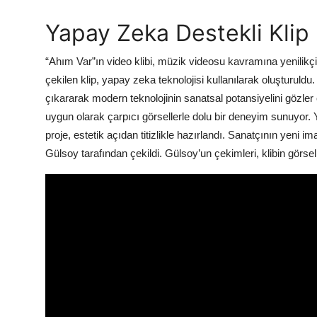
Yapay Zeka Destekli Klip
“Ahım Var”ın video klibi, müzik videosu kavramına yenilikçi
çekilen klip, yapay zeka teknolojisi kullanılarak oluşturuldu
çıkararak modern teknolojinin sanatsal potansiyelini gözler
uygun olarak çarpıcı görsellerle dolu bir deneyim sunuyo
proje, estetik açıdan titizlikle hazırlandı. Sanatçının yeni i
Gülsoy tarafından çekildi. Gülsoy’un çekimleri, klibin görse