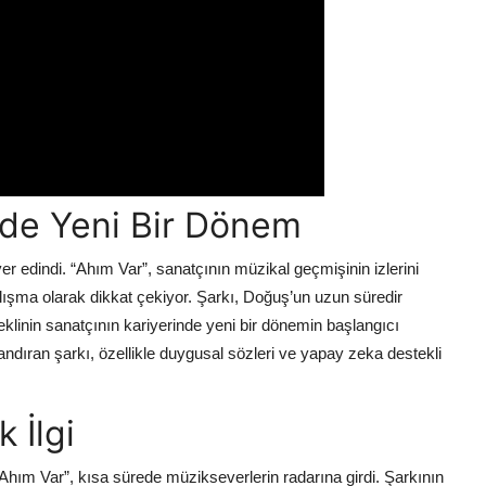
nde Yeni Bir Dönem
r edindi. “Ahım Var”, sanatçının müzikal geçmişinin izlerini
ışma olarak dikkat çekiyor. Şarkı, Doğuş’un uzun süredir
eklinin sanatçının kariyerinde yeni bir dönemin başlangıcı
dıran şarkı, özellikle duygusal sözleri ve yapay zeka destekli
 İlgi
 “Ahım Var”, kısa sürede müzikseverlerin radarına girdi. Şarkının