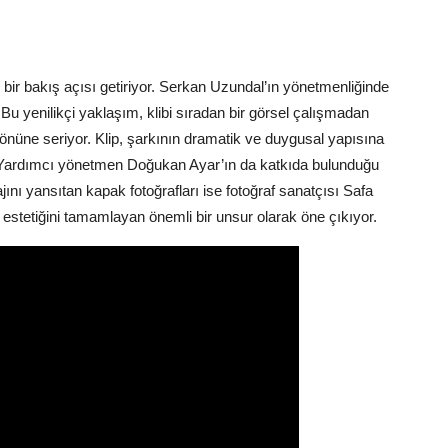
 bir bakış açısı getiriyor. Serkan Uzundal’ın yönetmenliğinde
. Bu yenilikçi yaklaşım, klibi sıradan bir görsel çalışmadan
 önüne seriyor. Klip, şarkının dramatik ve duygusal yapısına
r. Yardımcı yönetmen Doğukan Ayar’ın da katkıda bulunduğu
majını yansıtan kapak fotoğrafları ise fotoğraf sanatçısı Safa
l estetiğini tamamlayan önemli bir unsur olarak öne çıkıyor.