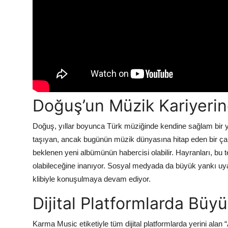
Doğuş’un Müzik Kariyeri
Doğuş, yıllar boyunca Türk müziğinde kendine sağlam bir ye
taşıyan, ancak bugünün müzik dünyasına hitap eden bir çal
beklenen yeni albümünün habercisi olabilir. Hayranları, bu t
olabileceğine inanıyor. Sosyal medyada da büyük yankı uyan
klibiyle konuşulmaya devam ediyor.
Dijital Platformlarda Büyük
Karma Music etiketiyle tüm dijital platformlarda yerini alan