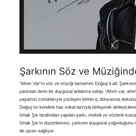
Şarkının Söz ve Müziğind
“Ahım Var”ın söz ve müziği tamamen Doğuş’a ait. Şarkının s
yansıtan derin bir duygusal anlatıma sahip. “Ahım var, ahım 
yaşamın zorluklarıyla yüzleşen birinin iç dünyasına dokunuy
Doğuş’un kendine has vokal tarzıyla birleşerek dinleyicilere
İshak Şık tarafından yapılan şarkı, melodi ve sözlerin kus
İshak Şık’ın düzenlemesi, şarkının duygusal yoğunluğunu
de uyum sağlıyor.