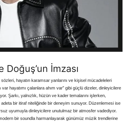
e Doğuş’un İmzası
özleri, hayatın karamsar yanlarını ve kişisel mücadeleleri
var hayatımı çalanlara ahım var” gibi güçlü dizeler, dinleyicilere
or. Şarkı, yalnızlık, hüzün ve kader temalarını işlerken,
 adeta bir itiraf niteliğinde bir deneyim sunuyor. Düzenlemesi ise
ursuz uyumuyla dinleyicilere unutulmaz bir atmosfer vadediyor.
 modern bir soundla harmanlayarak günümüz müzik trendlerine