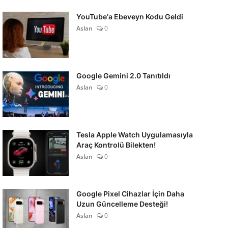
YouTube'a Ebeveyn Kodu Geldi
Aslan
0
Google Gemini 2.0 Tanıtıldı
Aslan
0
Tesla Apple Watch Uygulamasıyla
Araç Kontrolü Bilekten!
Aslan
0
Google Pixel Cihazlar İçin Daha
Uzun Güncelleme Desteği!
Aslan
0