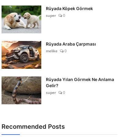
Rüyada Köpek Görmek
super
0
Rüyada Araba Çarpması
melike
0
Rüyada Yılan Görmek Ne Anlama
Gelir?
super
0
Recommended Posts