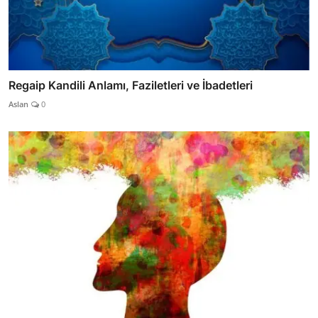
Regaip Kandili Anlamı, Faziletleri ve İbadetleri
Aslan
0