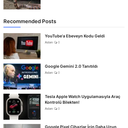
Recommended Posts
YouTube'a Ebeveyn Kodu Geldi
Aslan
0
Google Gemini 2.0 Tanıtıldı
Aslan
0
Tesla Apple Watch Uygulamasıyla Araç
Kontrolü Bilekten!
Aslan
0
Google Pixel Cihazlar İçin Daha Uzun