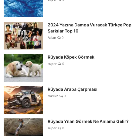
2024 Yazına Damga Vuracak Türkçe Pop
Şarkılar Top 10
Aslan
0
Rüyada Köpek Görmek
super
0
Rüyada Araba Çarpması
melike
0
Rüyada Yılan Görmek Ne Anlama Gelir?
super
0