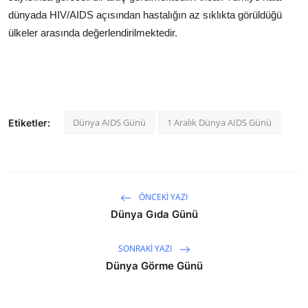
dünyada HIV/AIDS açısından hastalığın az sıklıkta görüldüğü
ülkeler arasında değerlendirilmektedir.
Dünya AIDS Günü
1 Aralık Dünya AIDS Günü
Etiketler:
ÖNCEKI YAZI
Dünya Gıda Günü
SONRAKI YAZI
Dünya Görme Günü