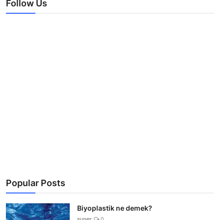
Follow Us
Popular Posts
Biyoplastik ne demek?
super
0