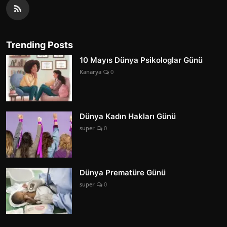
Trending Posts
10 Mayıs Dünya Psikologlar Günü
Kanarya
0
Dünya Kadın Hakları Günü
super
0
Dünya Prematüre Günü
super
0