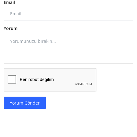
Email
Yorum
Yorum Gönder