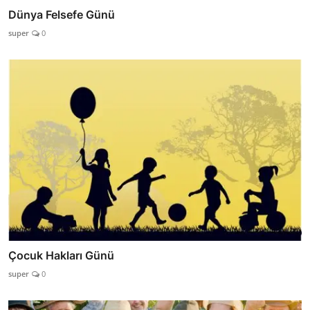
Dünya Felsefe Günü
super
0
Çocuk Hakları Günü
super
0