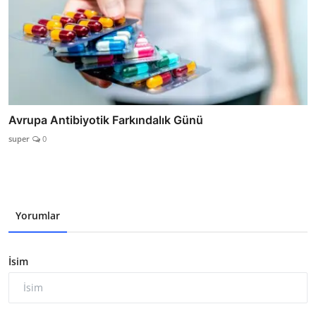
Avrupa Antibiyotik Farkındalık Günü
super
0
Yorumlar
İsim