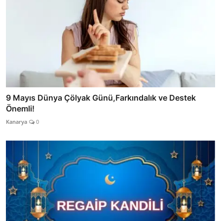
9 Mayıs Dünya Çölyak Günü,Farkındalık ve Destek
Önemli!
Kanarya
0