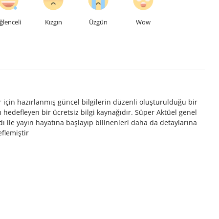
ğlenceli
Kızgın
Üzgün
Wow
r için hazırlanmış güncel bilgilerin düzenli oluşturulduğu bir
 hedefleyen bir ücretsiz bilgi kaynağıdır. Süper Aktüel genel
ı ile yayın hayatına başlayıp bilinenleri daha da detaylarına
flemiştir