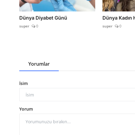
Dünya Diyabet Günü
Dünya Kadın 
super
0
super
0
Yorumlar
İsim
Yorum