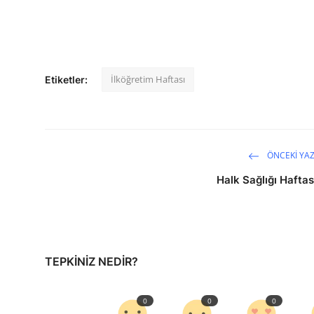
İlköğretim Haftası
Etiketler:
ÖNCEKI YAZ
Halk Sağlığı Haftas
TEPKINIZ NEDIR?
0
0
0