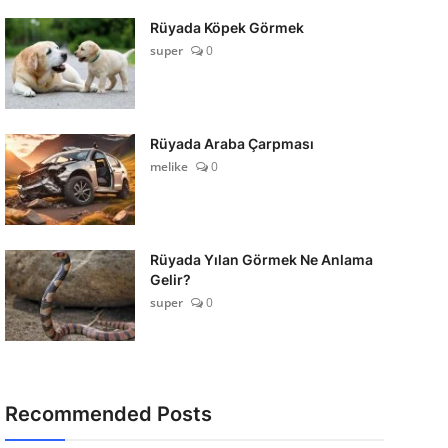
Rüyada Köpek Görmek
super
0
Rüyada Araba Çarpması
melike
0
Rüyada Yılan Görmek Ne Anlama
Gelir?
super
0
Recommended Posts