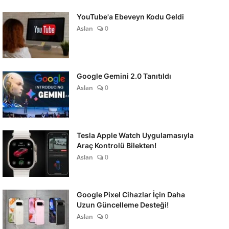
YouTube'a Ebeveyn Kodu Geldi
Aslan
0
Google Gemini 2.0 Tanıtıldı
Aslan
0
Tesla Apple Watch Uygulamasıyla
Araç Kontrolü Bilekten!
Aslan
0
Google Pixel Cihazlar İçin Daha
Uzun Güncelleme Desteği!
Aslan
0