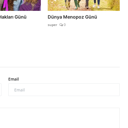
Hakları Günü
Dünya Menopoz Günü
super
0
Email