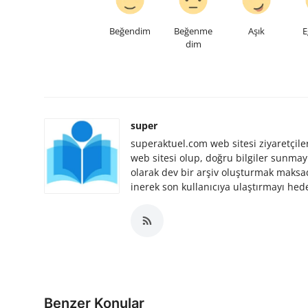
Beğendim
Beğenme
Aşık
E
dim
super
superaktuel.com web sitesi ziyaretçile
web sitesi olup, doğru bilgiler sunmayı
olarak dev bir arşiv oluşturmak maksad
inerek son kullanıcıya ulaştırmayı hede
Benzer Konular