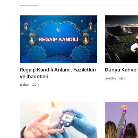
Regaip Kandili Anlamı, Faziletleri
Dünya Kahve
ve İbadetleri
melike
0
Aslan
0