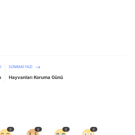
I
SONRAKI YAZI
ı
Hayvanları Koruma Günü
0
0
0
0