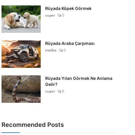
Rüyada Köpek Görmek
super
0
Rüyada Araba Çarpması
melike
0
Rüyada Yılan Görmek Ne Anlama
Gelir?
super
0
Recommended Posts