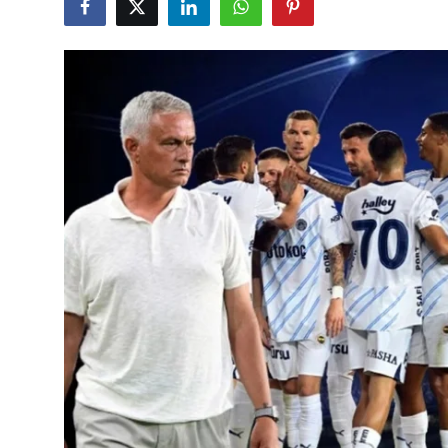
TEKNOLOJİ
BİLGİ
TATİL
RÜYA TABİRİ
ÖNEMLİ GÜNLER
GALERİ