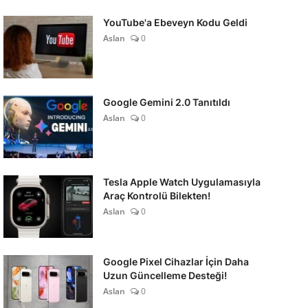
YouTube'a Ebeveyn Kodu Geldi
Aslan
0
Google Gemini 2.0 Tanıtıldı
Aslan
0
Tesla Apple Watch Uygulamasıyla
Araç Kontrolü Bilekten!
Aslan
0
Google Pixel Cihazlar İçin Daha
Uzun Güncelleme Desteği!
Aslan
0