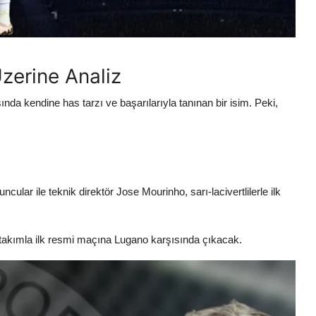
zerine Analiz
ında kendine has tarzı ve başarılarıyla tanınan bir isim. Peki,
lar ile teknik direktör Jose Mourinho, sarı-lacivertlilerle ilk
i takımla ilk resmi maçına Lugano karşısında çıkacak.