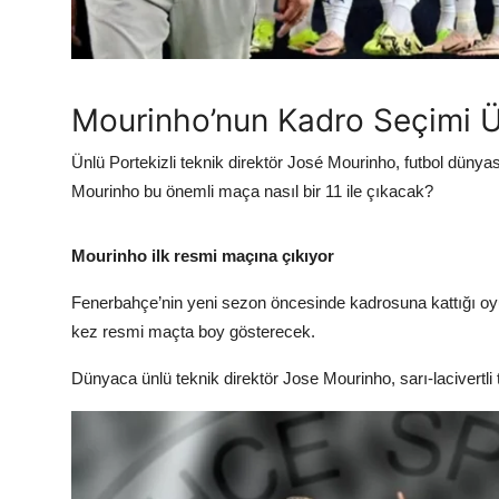
Mourinho’nun Kadro Seçimi Ü
Ünlü Portekizli teknik direktör José Mourinho, futbol dünyas
Mourinho bu önemli maça nasıl bir 11 ile çıkacak?
Mourinho ilk resmi maçına çıkıyor
Fenerbahçe’nin yeni sezon öncesinde kadrosuna kattığı oyuncu
kez resmi maçta boy gösterecek.
Dünyaca ünlü teknik direktör Jose Mourinho, sarı-lacivertl