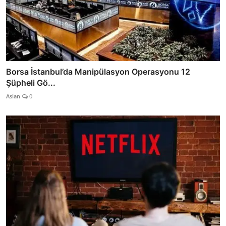
Borsa İstanbul’da Manipülasyon Operasyonu 12
Şüpheli Gö...
Aslan
0