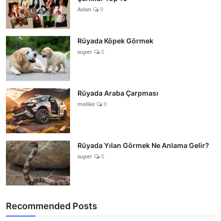
Aslan
0
Rüyada Köpek Görmek
super
0
Rüyada Araba Çarpması
melike
0
Rüyada Yılan Görmek Ne Anlama Gelir?
super
0
Recommended Posts