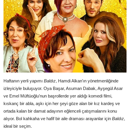
Haftanın yerli yapımı
Baldız
, Hamdi Alkan’ın yönetmenliğinde
izleyiciyle buluşuyor. Oya Başar, Asuman Dabak, Ayşegül Asar
ve Emel Müftüoğlu’nun başrollerde yer aldığı komedi filmi,
kıskanç bir abla, aşkı için her şeyi göze alan bir kız kardeş ve
ortada kalan bir damat adayının eğlenceli çatışmalarını konu
alıyor. Bol kahkaha ve hafif bir aile draması arayanlar için
Baldız
,
ideal bir seçim.