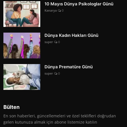
10 Mayıs Dünya Psikologlar Günü
Kanarya
0
Dünya Kadın Hakları Günü
super
0
Dünya Prematüre Günü
super
0
Bülten
En son haberleri, güncellemeleri ve özel teklifleri doğrudan
gelen kutunuza almak için abone listemize katılın