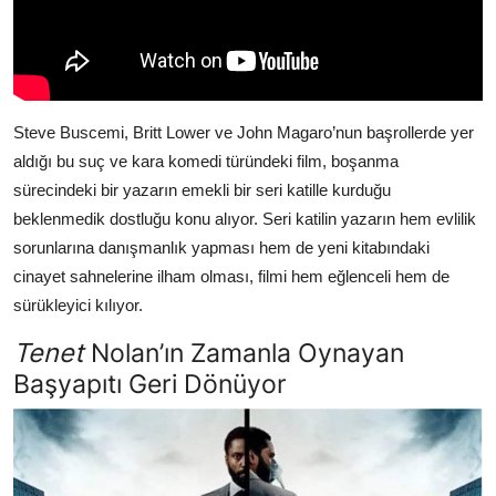
Steve Buscemi, Britt Lower ve John Magaro’nun başrollerde yer
aldığı bu suç ve kara komedi türündeki film, boşanma
sürecindeki bir yazarın emekli bir seri katille kurduğu
beklenmedik dostluğu konu alıyor. Seri katilin yazarın hem evlilik
sorunlarına danışmanlık yapması hem de yeni kitabındaki
cinayet sahnelerine ilham olması, filmi hem eğlenceli hem de
sürükleyici kılıyor.
Tenet
Nolan’ın Zamanla Oynayan
Başyapıtı Geri Dönüyor