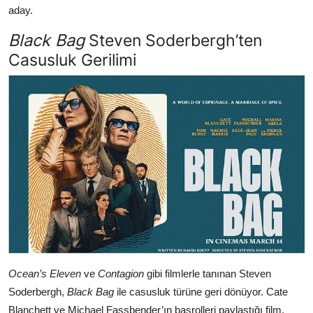
aday.
Black Bag
Steven Soderbergh’ten
Casusluk Gerilimi
Ocean’s Eleven
ve
Contagion
gibi filmlerle tanınan Steven
Soderbergh,
Black Bag
ile casusluk türüne geri dönüyor. Cate
Blanchett ve Michael Fassbender’ın başrolleri paylaştığı film,