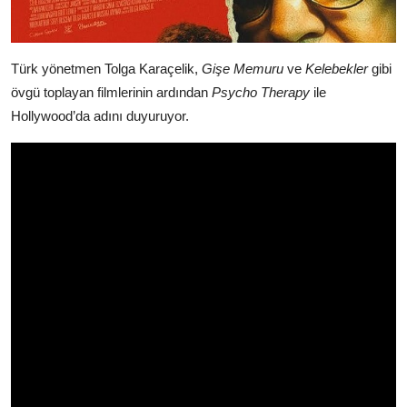
Türk yönetmen Tolga Karaçelik,
Gişe Memuru
ve
Kelebekler
gibi
övgü toplayan filmlerinin ardından
Psycho Therapy
ile
Hollywood’da adını duyuruyor.