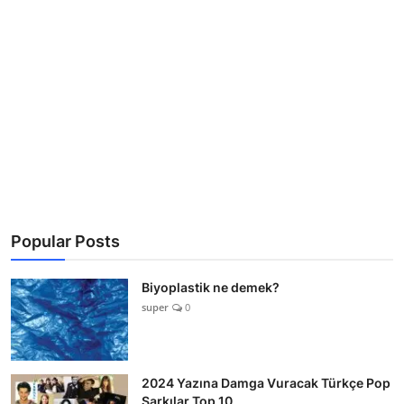
Popular Posts
Biyoplastik ne demek?
super
0
2024 Yazına Damga Vuracak Türkçe Pop
Şarkılar Top 10