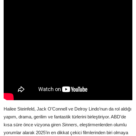
Hailee Steinfeld, Jack O’Connell ve Delroy Lindo’nun da rol aldığı
yapım, drama, gerilim ve fantastik türlerini birleştiriyor. ABD’de
kısa süre önce vizyona giren
Sinners
, eleştirmenlerden olumlu
yorumlar alarak 2025’in en dikkat çekici filmlerinden biri olmaya