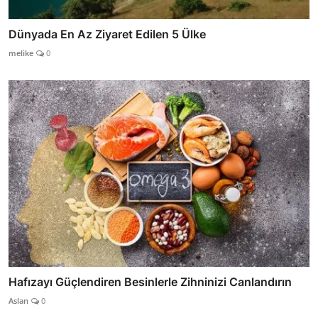
Dünyada En Az Ziyaret Edilen 5 Ülke
melike
0
Hafızayı Güçlendiren Besinlerle Zihninizi Canlandırın
Aslan
0