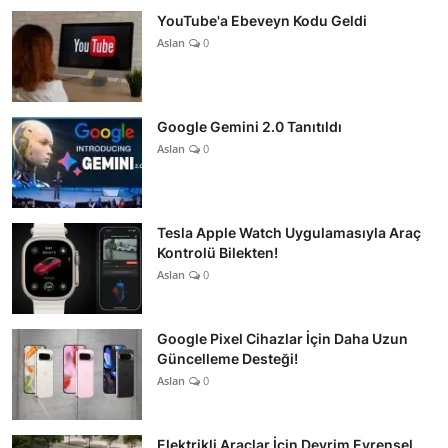
YouTube'a Ebeveyn Kodu Geldi
Aslan
0
Google Gemini 2.0 Tanıtıldı
Aslan
0
Tesla Apple Watch Uygulamasıyla Araç
Kontrolü Bilekten!
Aslan
0
Google Pixel Cihazlar İçin Daha Uzun
Güncelleme Desteği!
Aslan
0
Elektrikli Araçlar İçin Devrim Evrensel