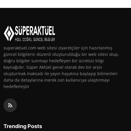
superaktuel.com web sitesi ziyaretçiler için hazırlanmış
güncel bilgilerin düzenli oluşturulduğu bir web sitesi olup,
doğru bilgiler sunmayı hedefleyen bir ücretsiz bilgi
kaynağıdır. Süper Aktüel genel olarak dev bir arşiv
oluşturmak maksadı ile yayın hayatına başlayıp bilinenleri
daha da detaylarına inerek son kullanıcıya ulaştırmayı
hedeflemiştir
Trending Posts