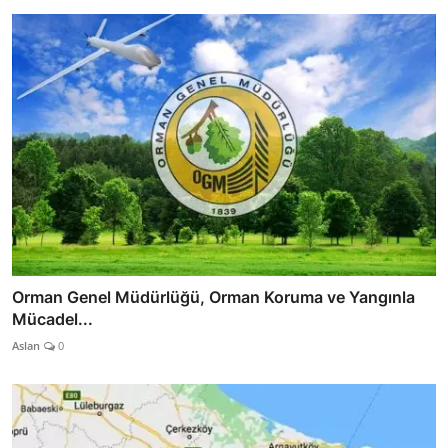
Orman Genel Müdürlüğü, Orman Koruma ve Yangınla
Mücadel...
Aslan
0