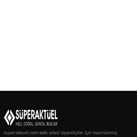
superaktuel.com web sitesi ziyaretçiler için hazırlanmış