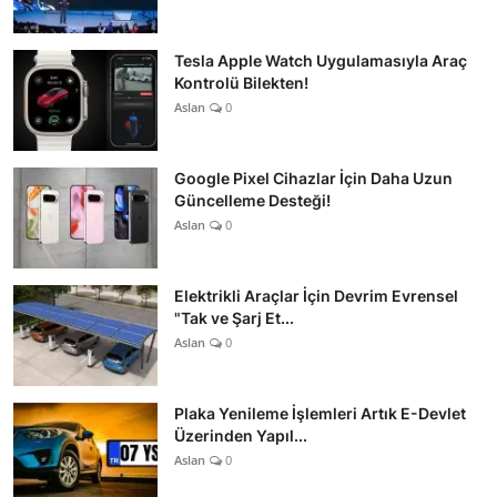
Tesla Apple Watch Uygulamasıyla Araç
Kontrolü Bilekten!
Aslan
0
Google Pixel Cihazlar İçin Daha Uzun
Güncelleme Desteği!
Aslan
0
Elektrikli Araçlar İçin Devrim Evrensel
"Tak ve Şarj Et...
Aslan
0
Plaka Yenileme İşlemleri Artık E-Devlet
Üzerinden Yapıl...
Aslan
0