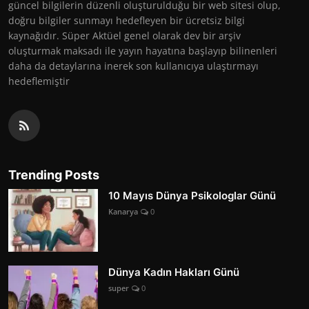
güncel bilgilerin düzenli oluşturulduğu bir web sitesi olup,
doğru bilgiler sunmayı hedefleyen bir ücretsiz bilgi
kaynağıdır. Süper Aktüel genel olarak dev bir arşiv
oluşturmak maksadı ile yayın hayatına başlayıp bilinenleri
daha da detaylarına inerek son kullanıcıya ulaştırmayı
hedeflemiştir
Trending Posts
10 Mayıs Dünya Psikologlar Günü
Kanarya
0
Dünya Kadın Hakları Günü
super
0