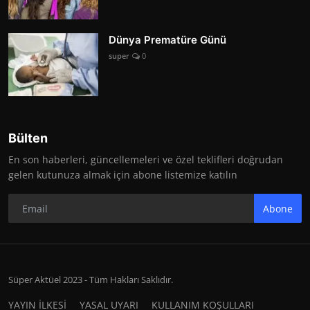
Dünya Prematüre Günü
super
0
Bülten
En son haberleri, güncellemeleri ve özel teklifleri doğrudan
gelen kutunuza almak için abone listemize katılın
Abone
Süper Aktüel 2023 - Tüm Hakları Saklıdır.
YAYIN İLKESİ
YASAL UYARI
KULLANIM KOŞULLARI