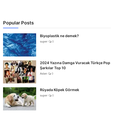
Popular Posts
Biyoplastik ne demek?
super
0
2024 Yazına Damga Vuracak Türkçe Pop
Şarkılar Top 10
Aslan
0
Rüyada Köpek Görmek
super
0