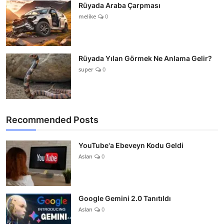
Rüyada Araba Çarpması
melike
0
Rüyada Yılan Görmek Ne Anlama Gelir?
super
0
Recommended Posts
YouTube'a Ebeveyn Kodu Geldi
Aslan
0
Google Gemini 2.0 Tanıtıldı
Aslan
0