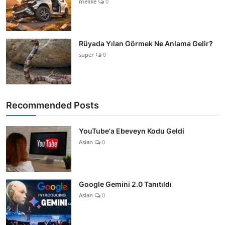
melike
0
Rüyada Yılan Görmek Ne Anlama Gelir?
super
0
Recommended Posts
YouTube'a Ebeveyn Kodu Geldi
Aslan
0
Google Gemini 2.0 Tanıtıldı
Aslan
0