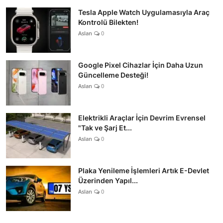
Tesla Apple Watch Uygulamasıyla Araç
Kontrolü Bilekten!
Aslan
0
Google Pixel Cihazlar İçin Daha Uzun
Güncelleme Desteği!
Aslan
0
Elektrikli Araçlar İçin Devrim Evrensel
"Tak ve Şarj Et...
Aslan
0
Plaka Yenileme İşlemleri Artık E-Devlet
Üzerinden Yapıl...
Aslan
0