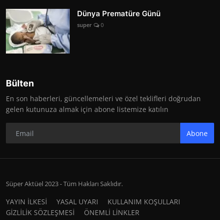
Dünya Prematüre Günü
super
0
Bülten
En son haberleri, güncellemeleri ve özel teklifleri doğrudan
gelen kutunuza almak için abone listemize katılın
Abone
Süper Aktüel 2023 - Tüm Hakları Saklıdır.
YAYIN İLKESİ
YASAL UYARI
KULLANIM KOŞULLARI
GİZLİLİK SÖZLEŞMESİ
ÖNEMLİ LİNKLER