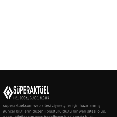
superaktuel.com web sitesi ziyaretçiler için hazırlanmış
güncel bilgilerin düzenli oluşturulduğu bir web sitesi olup,
doğru bilgiler sunmayı hedefleyen bir ücretsiz bilgi