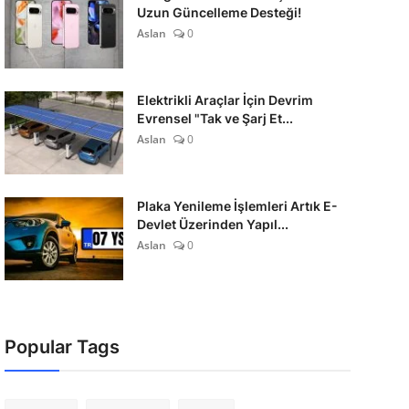
Uzun Güncelleme Desteği!
Aslan
0
Elektrikli Araçlar İçin Devrim
Evrensel "Tak ve Şarj Et...
Aslan
0
Plaka Yenileme İşlemleri Artık E-
Devlet Üzerinden Yapıl...
Aslan
0
Popular Tags