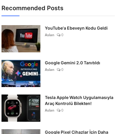
Recommended Posts
YouTube'a Ebeveyn Kodu Geldi
Aslan
0
Google Gemini 2.0 Tanıtıldı
Aslan
0
Tesla Apple Watch Uygulamasıyla
Araç Kontrolü Bilekten!
Aslan
0
Google Pixel Cihazlar İçin Daha