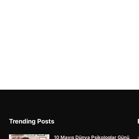
Trending Posts
10 Mayıs Dünya Psikologlar Günü