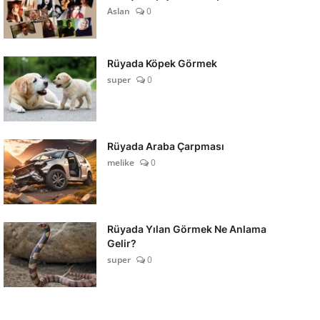
Aslan
0
Rüyada Köpek Görmek
super
0
Rüyada Araba Çarpması
melike
0
Rüyada Yılan Görmek Ne Anlama
Gelir?
super
0