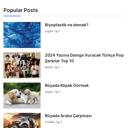
Popular Posts
Biyoplastik ne demek?
super
0
2024 Yazına Damga Vuracak Türkçe Pop
Şarkılar Top 10
Aslan
0
Rüyada Köpek Görmek
super
0
Rüyada Araba Çarpması
melike
0