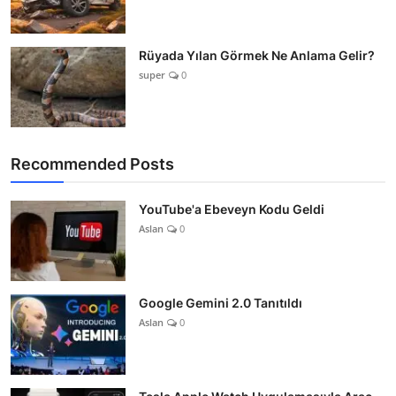
Rüyada Yılan Görmek Ne Anlama Gelir?
super
0
Recommended Posts
YouTube'a Ebeveyn Kodu Geldi
Aslan
0
Google Gemini 2.0 Tanıtıldı
Aslan
0