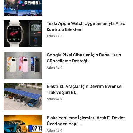
Tesla Apple Watch Uygulamasıyla Araç
Kontrolü Bilekten!
Aslan
0
Google Pixel Cihazlar İçin Daha Uzun
Güncelleme Desteği!
Aslan
0
Elektrikli Araçlar İçin Devrim Evrensel
"Tak ve Şarj Et...
Aslan
0
Plaka Yenileme İşlemleri Artık E-Devlet
Üzerinden Yapıl...
Aslan
0