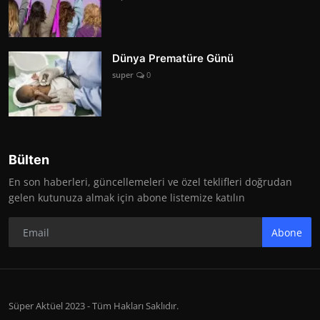
Dünya Prematüre Günü
super
0
Bülten
En son haberleri, güncellemeleri ve özel teklifleri doğrudan
gelen kutunuza almak için abone listemize katılın
Abone
Süper Aktüel 2023 - Tüm Hakları Saklıdır.