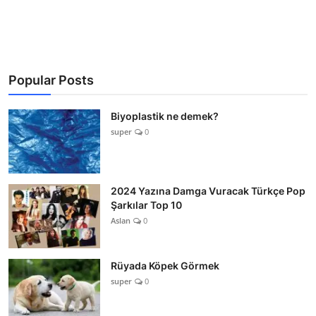
Popular Posts
Biyoplastik ne demek?
super
0
2024 Yazına Damga Vuracak Türkçe Pop
Şarkılar Top 10
Aslan
0
Rüyada Köpek Görmek
super
0