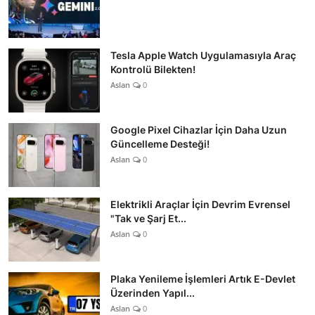
Tesla Apple Watch Uygulamasıyla Araç
Kontrolü Bilekten!
Aslan
0
Google Pixel Cihazlar İçin Daha Uzun
Güncelleme Desteği!
Aslan
0
Elektrikli Araçlar İçin Devrim Evrensel
"Tak ve Şarj Et...
Aslan
0
Plaka Yenileme İşlemleri Artık E-Devlet
Üzerinden Yapıl...
Aslan
0