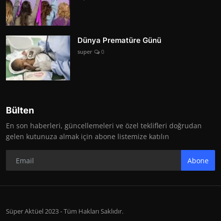
Dünya Prematüre Günü
super
0
Bülten
En son haberleri, güncellemeleri ve özel teklifleri doğrudan
gelen kutunuza almak için abone listemize katılın
Abone
Süper Aktüel 2023 - Tüm Hakları Saklıdır.