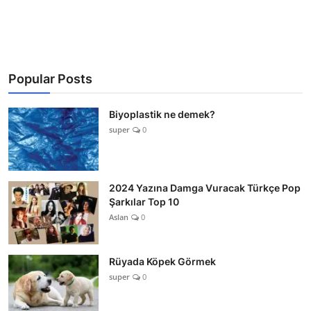
Popular Posts
Biyoplastik ne demek?
super
0
2024 Yazına Damga Vuracak Türkçe Pop
Şarkılar Top 10
Aslan
0
Rüyada Köpek Görmek
super
0