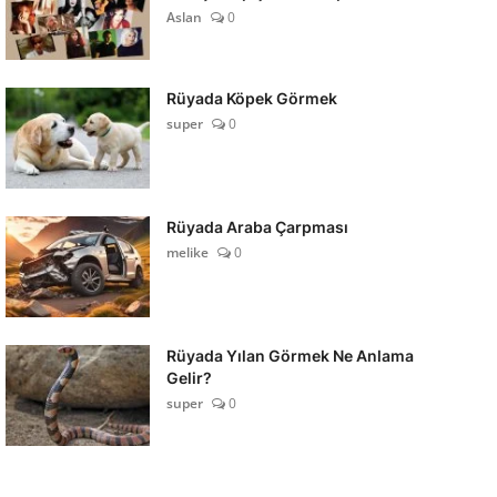
Aslan
0
Rüyada Köpek Görmek
super
0
Rüyada Araba Çarpması
melike
0
Rüyada Yılan Görmek Ne Anlama
Gelir?
super
0