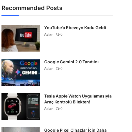
Recommended Posts
YouTube'a Ebeveyn Kodu Geldi
Aslan
0
Google Gemini 2.0 Tanıtıldı
Aslan
0
Tesla Apple Watch Uygulamasıyla
Araç Kontrolü Bilekten!
Aslan
0
Google Pixel Cihazlar İçin Daha