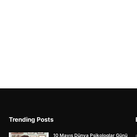
Trending Posts
10 Mayıs Dünya Psikologlar Günü