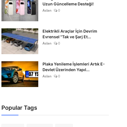
Uzun Güncelleme Desteği!
Aslan
0
Elektrikli Araçlar İçin Devrim
Evrensel "Tak ve Şarj Et...
Aslan
0
Plaka Yenileme İşlemleri Artık E-
Devlet Üzerinden Yapıl...
Aslan
0
Popular Tags