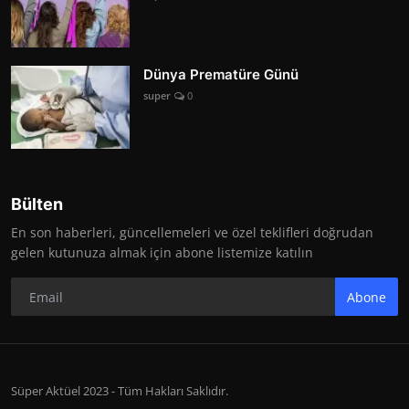
Dünya Prematüre Günü
super
0
Bülten
En son haberleri, güncellemeleri ve özel teklifleri doğrudan
gelen kutunuza almak için abone listemize katılın
Abone
Süper Aktüel 2023 - Tüm Hakları Saklıdır.