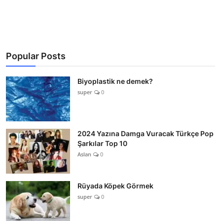
Popular Posts
Biyoplastik ne demek?
super
0
2024 Yazına Damga Vuracak Türkçe Pop
Şarkılar Top 10
Aslan
0
Rüyada Köpek Görmek
super
0