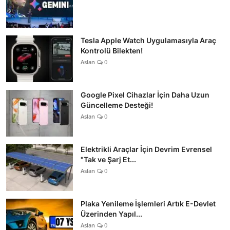
Tesla Apple Watch Uygulamasıyla Araç
Kontrolü Bilekten!
Aslan
0
Google Pixel Cihazlar İçin Daha Uzun
Güncelleme Desteği!
Aslan
0
Elektrikli Araçlar İçin Devrim Evrensel
"Tak ve Şarj Et...
Aslan
0
Plaka Yenileme İşlemleri Artık E-Devlet
Üzerinden Yapıl...
Aslan
0