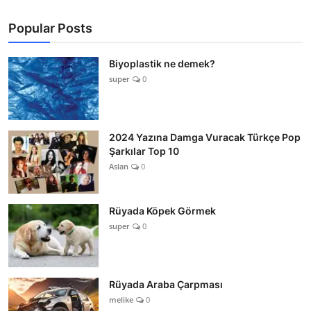
Popular Posts
Biyoplastik ne demek?
super
0
2024 Yazına Damga Vuracak Türkçe Pop
Şarkılar Top 10
Aslan
0
Rüyada Köpek Görmek
super
0
Rüyada Araba Çarpması
melike
0