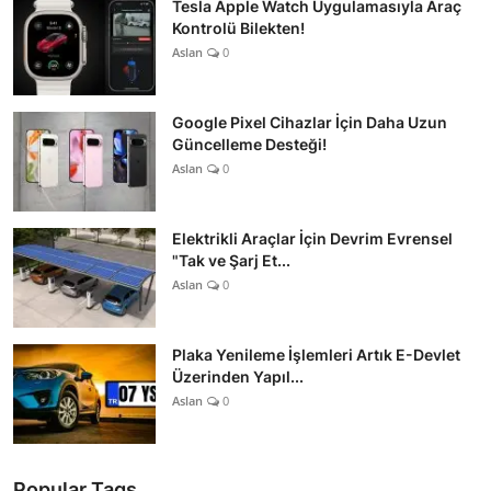
Tesla Apple Watch Uygulamasıyla Araç
Kontrolü Bilekten!
Aslan
0
Google Pixel Cihazlar İçin Daha Uzun
Güncelleme Desteği!
Aslan
0
Elektrikli Araçlar İçin Devrim Evrensel
"Tak ve Şarj Et...
Aslan
0
Plaka Yenileme İşlemleri Artık E-Devlet
Üzerinden Yapıl...
Aslan
0
Popular Tags