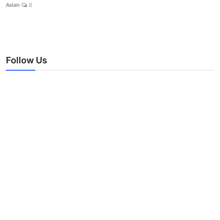
Aslan
0
Follow Us