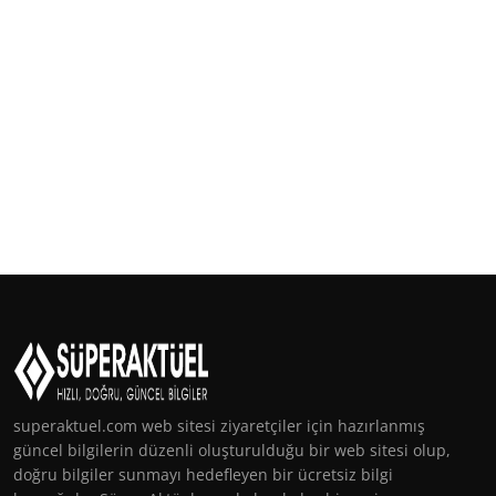
superaktuel.com web sitesi ziyaretçiler için hazırlanmış
güncel bilgilerin düzenli oluşturulduğu bir web sitesi olup,
doğru bilgiler sunmayı hedefleyen bir ücretsiz bilgi