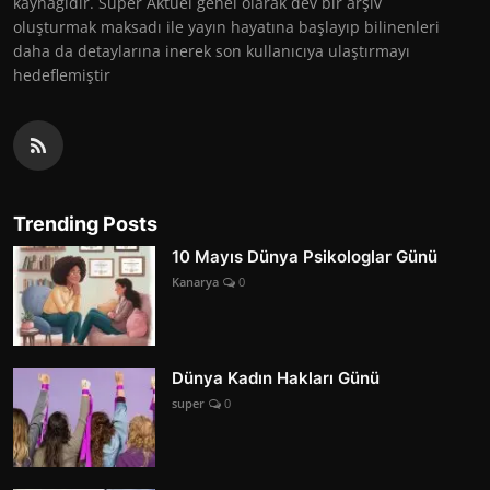
kaynağıdır. Süper Aktüel genel olarak dev bir arşiv
oluşturmak maksadı ile yayın hayatına başlayıp bilinenleri
daha da detaylarına inerek son kullanıcıya ulaştırmayı
hedeflemiştir
Trending Posts
10 Mayıs Dünya Psikologlar Günü
Kanarya
0
Dünya Kadın Hakları Günü
super
0