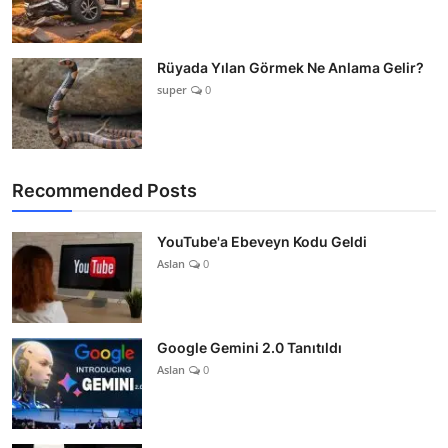
Rüyada Yılan Görmek Ne Anlama Gelir?
super
0
Recommended Posts
YouTube'a Ebeveyn Kodu Geldi
Aslan
0
Google Gemini 2.0 Tanıtıldı
Aslan
0