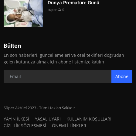
Dünya Prematüre Günü
super
0
Bülten
En son haberleri, güncellemeleri ve özel teklifleri doğrudan
gelen kutunuza almak için abone listemize katılın
Abone
Süper Aktüel 2023 - Tüm Hakları Saklıdır.
YAYIN İLKESİ
YASAL UYARI
KULLANIM KOŞULLARI
GİZLİLİK SÖZLEŞMESİ
ÖNEMLİ LİNKLER