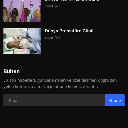
super
0
Dünya Prematüre Günü
super
0
Bülten
En son haberleri, güncellemeleri ve özel teklifleri doğrudan
gelen kutunuza almak için abone listemize katılın
Abone