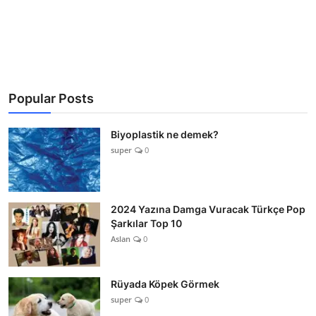
Popular Posts
Biyoplastik ne demek?
super
0
2024 Yazına Damga Vuracak Türkçe Pop
Şarkılar Top 10
Aslan
0
Rüyada Köpek Görmek
super
0