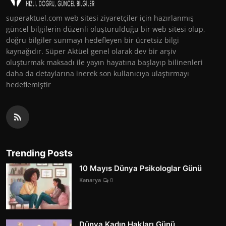
superaktuel.com web sitesi ziyaretçiler için hazırlanmış
güncel bilgilerin düzenli oluşturulduğu bir web sitesi olup,
doğru bilgiler sunmayı hedefleyen bir ücretsiz bilgi
kaynağıdır. Süper Aktüel genel olarak dev bir arşiv
oluşturmak maksadı ile yayın hayatına başlayıp bilinenleri
daha da detaylarına inerek son kullanıcıya ulaştırmayı
hedeflemiştir
Trending Posts
10 Mayıs Dünya Psikologlar Günü
Kanarya
0
Dünya Kadın Hakları Günü