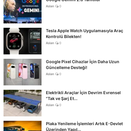
Aslan
0
Tesla Apple Watch Uygulamasıyla Araç
Kontrolü Bilekten!
Aslan
0
Google Pixel Cihazlar İçin Daha Uzun
Güncelleme Desteği!
Aslan
0
Elektrikli Araçlar İçin Devrim Evrensel
"Tak ve Şarj Et...
Aslan
0
Plaka Yenileme İşlemleri Artık E-Devlet
Üzerinden Yapıl...