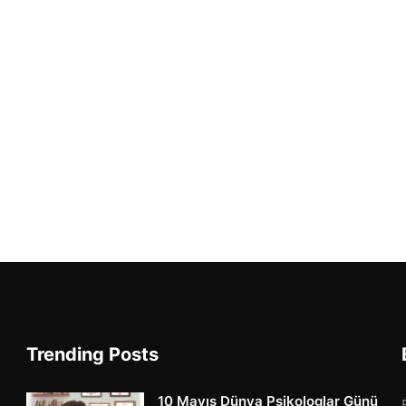
Trending Posts
10 Mayıs Dünya Psikologlar Günü