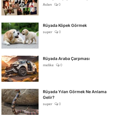
Aslan
0
Rüyada Köpek Görmek
super
0
Rüyada Araba Çarpması
melike
0
Rüyada Yılan Görmek Ne Anlama
Gelir?
super
0