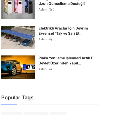
Uzun Güncelleme Desteği!
Aslan
0
Elektrikli Araçlar İçin Devrim
Evrensel "Tak ve Şarj Et...
Aslan
0
Plaka Yenileme İşlemleri Artık E-
Devlet Üzerinden Yapıl...
Aslan
0
Popular Tags