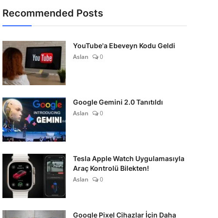
Recommended Posts
YouTube'a Ebeveyn Kodu Geldi
Aslan
0
Google Gemini 2.0 Tanıtıldı
Aslan
0
Tesla Apple Watch Uygulamasıyla
Araç Kontrolü Bilekten!
Aslan
0
Google Pixel Cihazlar İçin Daha