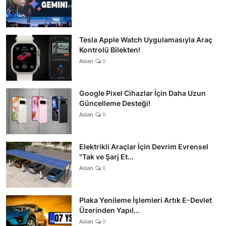
Tesla Apple Watch Uygulamasıyla Araç
Kontrolü Bilekten!
Aslan
0
Google Pixel Cihazlar İçin Daha Uzun
Güncelleme Desteği!
Aslan
0
Elektrikli Araçlar İçin Devrim Evrensel
"Tak ve Şarj Et...
Aslan
0
Plaka Yenileme İşlemleri Artık E-Devlet
Üzerinden Yapıl...
Aslan
0