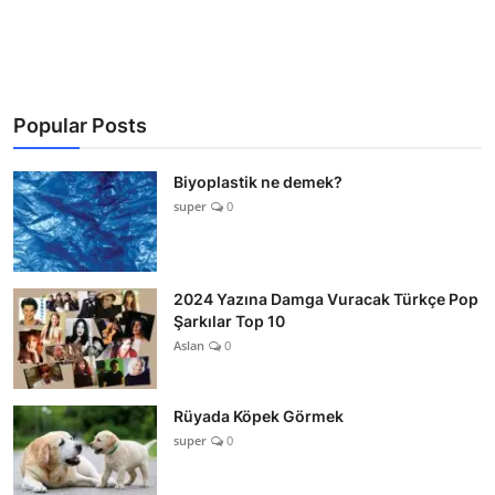
Popular Posts
Biyoplastik ne demek?
super
0
2024 Yazına Damga Vuracak Türkçe Pop
Şarkılar Top 10
Aslan
0
Rüyada Köpek Görmek
super
0