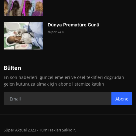
Dünya Prematüre Günü
super
0
Bülten
En son haberleri, güncellemeleri ve özel teklifleri doğrudan
gelen kutunuza almak için abone listemize katılın
Abone
Süper Aktüel 2023 - Tüm Hakları Saklıdır.