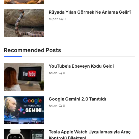
Rüyada Yılan Görmek Ne Anlama Gelir?
super
0
Recommended Posts
YouTube'a Ebeveyn Kodu Geldi
Aslan
0
Google Gemini 2.0 Tanıtıldı
Aslan
0
Tesla Apple Watch Uygulamasıyla Araç
Kontrolü Bilekten!