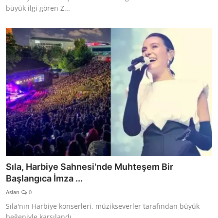
büyük ilgi gören Z...
Sıla, Harbiye Sahnesi'nde Muhteşem Bir
Başlangıca İmza ...
Aslan
0
Sıla'nın Harbiye konserleri, müzikseverler tarafından büyük
beğeniyle karşılandı.