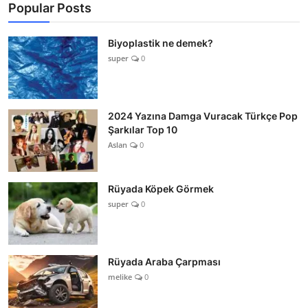
Popular Posts
Biyoplastik ne demek?
super
0
2024 Yazına Damga Vuracak Türkçe Pop
Şarkılar Top 10
Aslan
0
Rüyada Köpek Görmek
super
0
Rüyada Araba Çarpması
melike
0