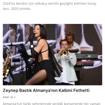
2024'ün kendisi için oldukça verimli geçtiğini belirten Koray
Avcı, 2025 yılında...
Zeynep Bastık Almanya'nın Kalbini Fethetti
Aslan
0
Almanya'nın farklı şehirlerinde verdiği konserlerde her zaman