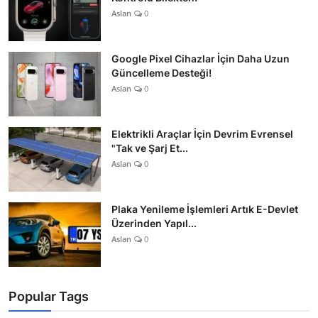
Aslan
0
Google Pixel Cihazlar İçin Daha Uzun
Güncelleme Desteği!
Aslan
0
Elektrikli Araçlar İçin Devrim Evrensel
"Tak ve Şarj Et...
Aslan
0
Plaka Yenileme İşlemleri Artık E-Devlet
Üzerinden Yapıl...
Aslan
0
Popular Tags