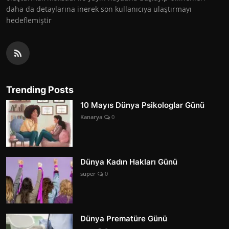
daha da detaylarına inerek son kullanıcıya ulaştırmayı
hedeflemiştir
Trending Posts
10 Mayıs Dünya Psikologlar Günü
Kanarya
0
Dünya Kadın Hakları Günü
super
0
Dünya Prematüre Günü