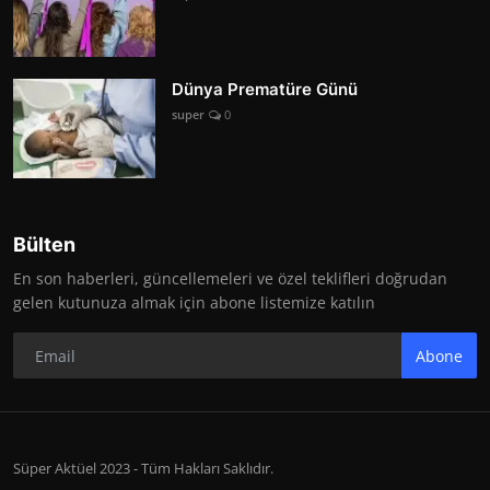
Dünya Prematüre Günü
super
0
Bülten
En son haberleri, güncellemeleri ve özel teklifleri doğrudan
gelen kutunuza almak için abone listemize katılın
Abone
Süper Aktüel 2023 - Tüm Hakları Saklıdır.