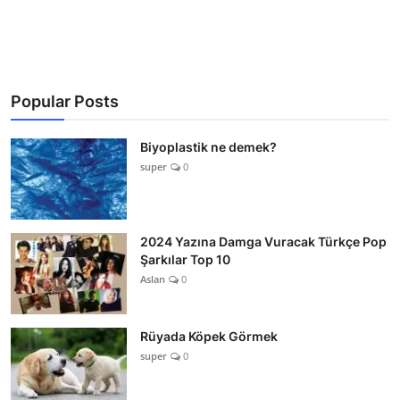
Popular Posts
Biyoplastik ne demek?
super
0
2024 Yazına Damga Vuracak Türkçe Pop
Şarkılar Top 10
Aslan
0
Rüyada Köpek Görmek
super
0