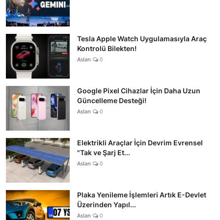
Tesla Apple Watch Uygulamasıyla Araç
Kontrolü Bilekten!
Aslan
0
Google Pixel Cihazlar İçin Daha Uzun
Güncelleme Desteği!
Aslan
0
Elektrikli Araçlar İçin Devrim Evrensel
"Tak ve Şarj Et...
Aslan
0
Plaka Yenileme İşlemleri Artık E-Devlet
Üzerinden Yapıl...
Aslan
0