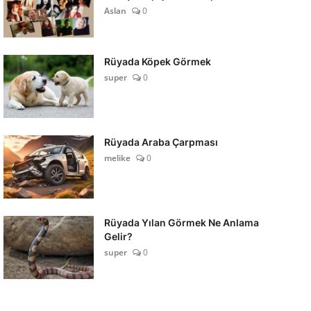
Aslan
0
Rüyada Köpek Görmek
super
0
Rüyada Araba Çarpması
melike
0
Rüyada Yılan Görmek Ne Anlama
Gelir?
super
0