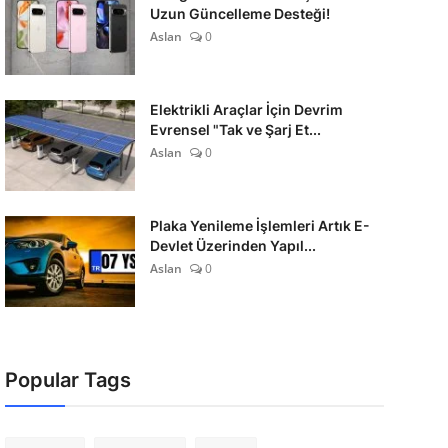
Uzun Güncelleme Desteği!
Aslan
0
Elektrikli Araçlar İçin Devrim
Evrensel "Tak ve Şarj Et...
Aslan
0
Plaka Yenileme İşlemleri Artık E-
Devlet Üzerinden Yapıl...
Aslan
0
Popular Tags