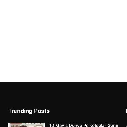
Trending Posts
10 Mayıs Dünya Psikologlar Günü