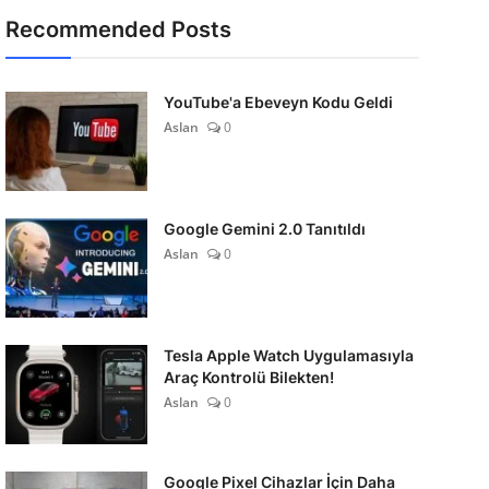
Recommended Posts
YouTube'a Ebeveyn Kodu Geldi
Aslan
0
Google Gemini 2.0 Tanıtıldı
Aslan
0
Tesla Apple Watch Uygulamasıyla
Araç Kontrolü Bilekten!
Aslan
0
Google Pixel Cihazlar İçin Daha