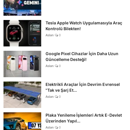
Tesla Apple Watch Uygulamasıyla Araç
Kontrolü Bilekten!
Aslan
0
Google Pixel Cihazlar İçin Daha Uzun
Güncelleme Desteği!
Aslan
0
Elektrikli Araçlar İçin Devrim Evrensel
"Tak ve Şarj Et...
Aslan
0
Plaka Yenileme İşlemleri Artık E-Devlet
Üzerinden Yapıl...
Aslan
0