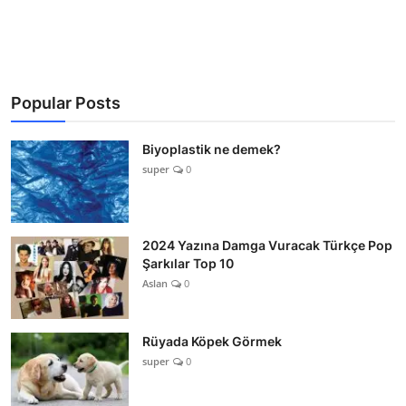
Popular Posts
Biyoplastik ne demek?
super
0
2024 Yazına Damga Vuracak Türkçe Pop
Şarkılar Top 10
Aslan
0
Rüyada Köpek Görmek
super
0