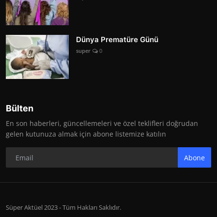
Dünya Prematüre Günü
super
0
Bülten
En son haberleri, güncellemeleri ve özel teklifleri doğrudan
gelen kutunuza almak için abone listemize katılın
Abone
Süper Aktüel 2023 - Tüm Hakları Saklıdır.