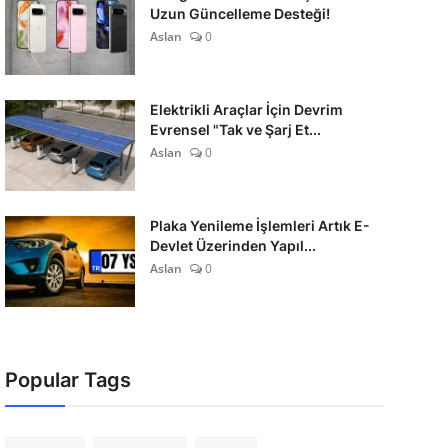
Uzun Güncelleme Desteği!
Aslan
0
Elektrikli Araçlar İçin Devrim
Evrensel "Tak ve Şarj Et...
Aslan
0
Plaka Yenileme İşlemleri Artık E-
Devlet Üzerinden Yapıl...
Aslan
0
Popular Tags