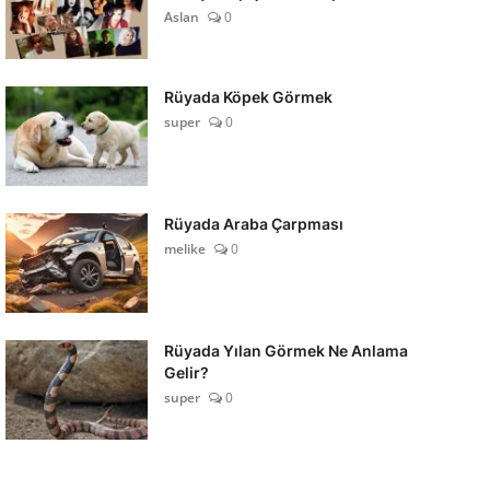
Aslan
0
Rüyada Köpek Görmek
super
0
Rüyada Araba Çarpması
melike
0
Rüyada Yılan Görmek Ne Anlama
Gelir?
super
0