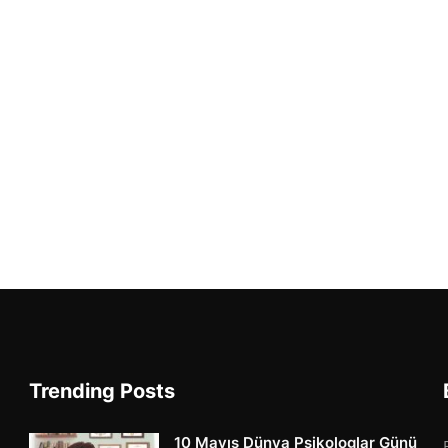
Trending Posts
10 Mayıs Dünya Psikologlar Günü