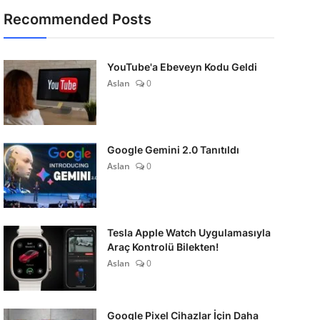
Recommended Posts
YouTube'a Ebeveyn Kodu Geldi
Aslan
0
Google Gemini 2.0 Tanıtıldı
Aslan
0
Tesla Apple Watch Uygulamasıyla
Araç Kontrolü Bilekten!
Aslan
0
Google Pixel Cihazlar İçin Daha