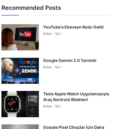
Recommended Posts
YouTube'a Ebeveyn Kodu Geldi
Aslan
0
Google Gemini 2.0 Tanıtıldı
Aslan
0
Tesla Apple Watch Uygulamasıyla
Araç Kontrolü Bilekten!
Aslan
0
Google Pixel Cihazlar İçin Daha