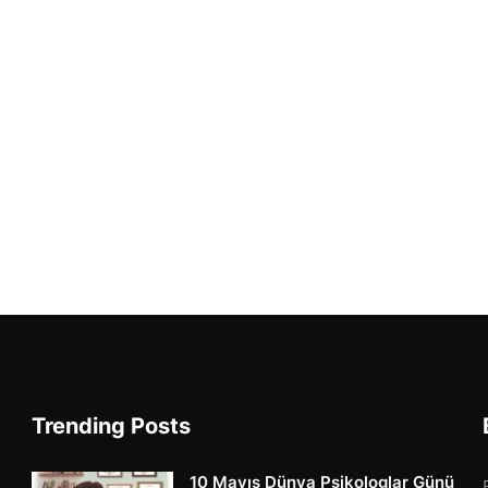
Trending Posts
10 Mayıs Dünya Psikologlar Günü