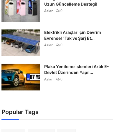
Uzun Güncelleme Desteği!
Aslan
0
Elektrikli Araçlar İçin Devrim
Evrensel "Tak ve Şarj Et...
Aslan
0
Plaka Yenileme İşlemleri Artık E-
Devlet Üzerinden Yapıl...
Aslan
0
Popular Tags