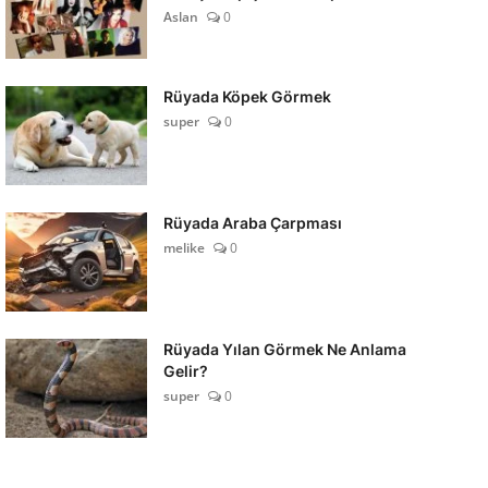
Aslan
0
Rüyada Köpek Görmek
super
0
Rüyada Araba Çarpması
melike
0
Rüyada Yılan Görmek Ne Anlama
Gelir?
super
0