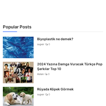
Popular Posts
Biyoplastik ne demek?
super
0
2024 Yazına Damga Vuracak Türkçe Pop
Şarkılar Top 10
Aslan
0
Rüyada Köpek Görmek
super
0