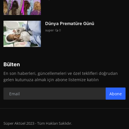
Dünya Prematüre Günü
super
0
Bülten
En son haberleri, güncellemeleri ve özel teklifleri doğrudan
gelen kutunuza almak için abone listemize katılın
Abone
Süper Aktüel 2023 - Tüm Hakları Saklıdır.