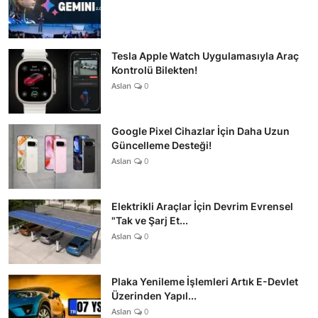
Tesla Apple Watch Uygulamasıyla Araç
Kontrolü Bilekten!
Aslan
0
Google Pixel Cihazlar İçin Daha Uzun
Güncelleme Desteği!
Aslan
0
Elektrikli Araçlar İçin Devrim Evrensel
"Tak ve Şarj Et...
Aslan
0
Plaka Yenileme İşlemleri Artık E-Devlet
Üzerinden Yapıl...
Aslan
0