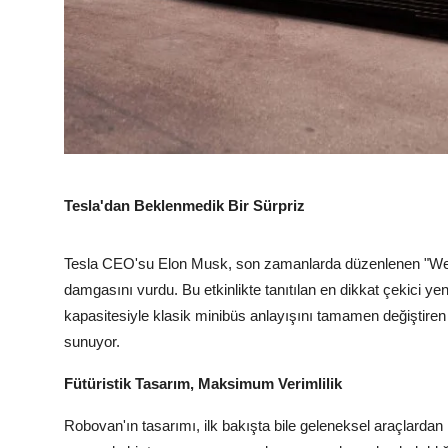
Tesla'dan Beklenmedik Bir Sürpriz
Tesla CEO'su Elon Musk, son zamanlarda düzenlenen "We, 
damgasını vurdu. Bu etkinlikte tanıtılan en dikkat çekici yeni
kapasitesiyle klasik minibüs anlayışını tamamen değiştiren
sunuyor.
Fütüristik Tasarım, Maksimum Verimlilik
Robovan'ın tasarımı, ilk bakışta bile geleneksel araçlardan