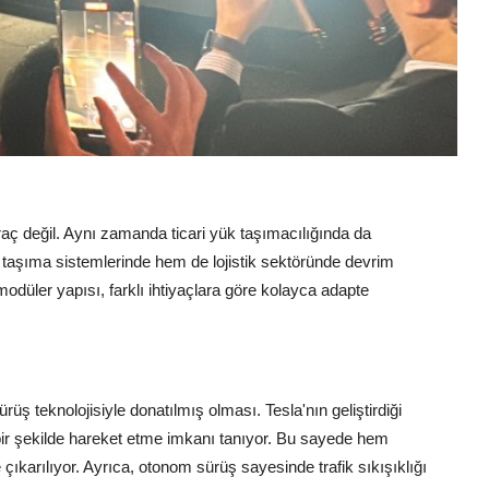
raç değil. Aynı zamanda ticari yük taşımacılığında da
lu taşıma sistemlerinde hem de lojistik sektöründe devrim
odüler yapısı, farklı ihtiyaçlara göre kolayca adapte
rüş teknolojisiyle donatılmış olması. Tesla'nın geliştirdiği
bir şekilde hareket etme imkanı tanıyor. Bu sayede hem
çıkarılıyor. Ayrıca, otonom sürüş sayesinde trafik sıkışıklığı