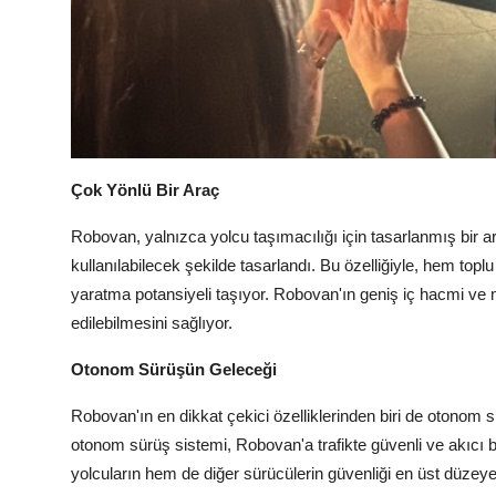
Çok Yönlü Bir Araç
Robovan, yalnızca yolcu taşımacılığı için tasarlanmış bir a
kullanılabilecek şekilde tasarlandı. Bu özelliğiyle, hem top
yaratma potansiyeli taşıyor. Robovan'ın geniş iç hacmi ve m
edilebilmesini sağlıyor.
Otonom Sürüşün Geleceği
Robovan'ın en dikkat çekici özelliklerinden biri de otonom sü
otonom sürüş sistemi, Robovan'a trafikte güvenli ve akıcı 
yolcuların hem de diğer sürücülerin güvenliği en üst düzeye 