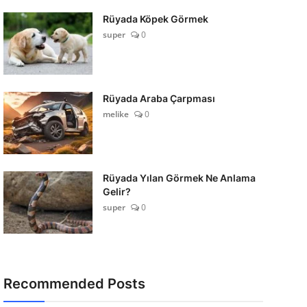
Rüyada Köpek Görmek
super
0
Rüyada Araba Çarpması
melike
0
Rüyada Yılan Görmek Ne Anlama
Gelir?
super
0
Recommended Posts