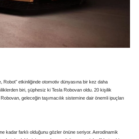
Robot" etkinliğinde otomotiv dünyasına bir kez daha
liklerden biri, şüphesiz ki Tesla Robovan oldu. 20 kişilik
 Robovan, geleceğin taşımacılık sistemine dair önemli ipuçları
 ne kadar farklı olduğunu gözler önüne seriyor. Aerodinamik