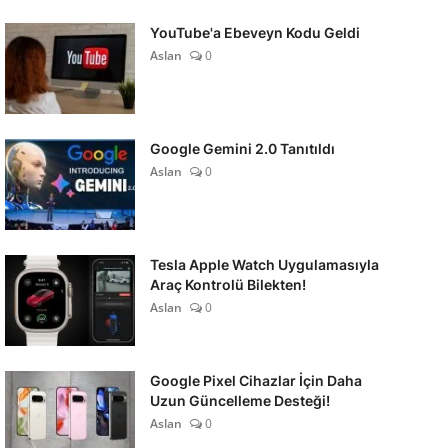
YouTube'a Ebeveyn Kodu Geldi
Aslan
0
Google Gemini 2.0 Tanıtıldı
Aslan
0
Tesla Apple Watch Uygulamasıyla
Araç Kontrolü Bilekten!
Aslan
0
Google Pixel Cihazlar İçin Daha
Uzun Güncelleme Desteği!
Aslan
0