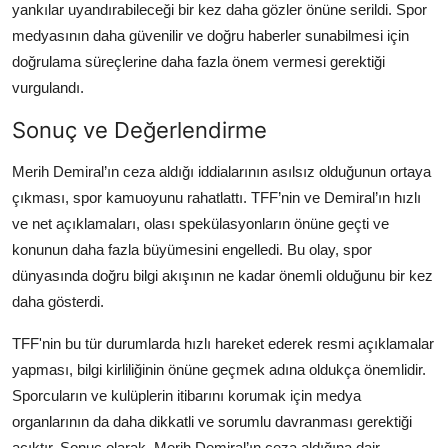
yankılar uyandırabileceği bir kez daha gözler önüne serildi. Spor
medyasının daha güvenilir ve doğru haberler sunabilmesi için
doğrulama süreçlerine daha fazla önem vermesi gerektiği
vurgulandı.
Sonuç ve Değerlendirme
Merih Demiral’ın ceza aldığı iddialarının asılsız olduğunun ortaya
çıkması, spor kamuoyunu rahatlattı. TFF’nin ve Demiral’ın hızlı
ve net açıklamaları, olası spekülasyonların önüne geçti ve
konunun daha fazla büyümesini engelledi. Bu olay, spor
dünyasında doğru bilgi akışının ne kadar önemli olduğunu bir kez
daha gösterdi.
TFF'nin bu tür durumlarda hızlı hareket ederek resmi açıklamalar
yapması, bilgi kirliliğinin önüne geçmek adına oldukça önemlidir.
Sporcuların ve kulüplerin itibarını korumak için medya
organlarının da daha dikkatli ve sorumlu davranması gerektiği
açıktır. Sonuç olarak, Merih Demiral’ın ceza aldığına dair