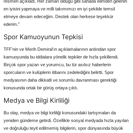
resmen açıkladı. Her zaman olduğu gibi sahada elimden gelenin
en iyisini yapmaya ve milli takımımızı en iyi şekilde temsil
etmeye devam edeceğim. Destek olan herkese teşekkür
ederim.”
Spor Kamuoyunun Tepkisi
TFF'nin ve Merih Demiral'ın açıklamalarının ardından spor
kamuoyunda bu iddialara yönelik tepkiler de hızla şekillendi.
Birçok spor yazarı ve yorumcu, bu tür asılsız haberlerin
sporcuların ve kulüplerin itibarını zedelediğini belirtti. Spor
medyasının daha dikkatli ve sorumlu davranması gerektiği
konusunda ortak bir görüş ortaya çıktı.
Medya ve Bilgi Kirliliği
Bu olay, medya ve bilgi kirliliği konusundaki tartışmaları da
yeniden gündeme getirdi. Özellikle sosyal medyada hızla yayılan
ve doğruluğu teyit edilmemiş bilgilerin, spor dünyasında büyük