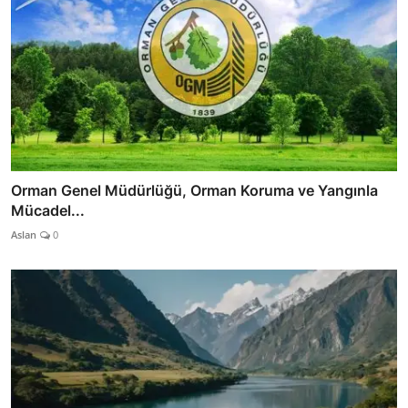
Orman Genel Müdürlüğü, Orman Koruma ve Yangınla
Mücadel...
Aslan
0