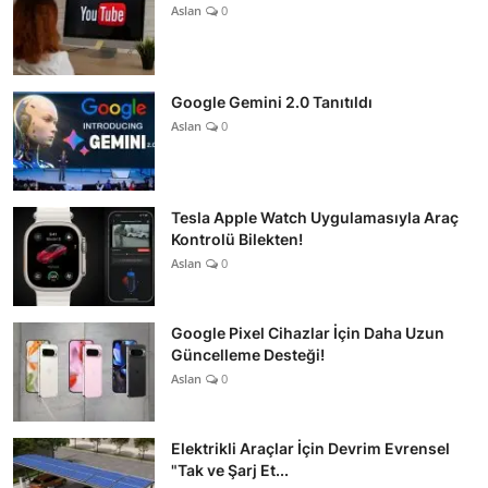
Aslan
0
Google Gemini 2.0 Tanıtıldı
Aslan
0
Tesla Apple Watch Uygulamasıyla Araç
Kontrolü Bilekten!
Aslan
0
Google Pixel Cihazlar İçin Daha Uzun
Güncelleme Desteği!
Aslan
0
Elektrikli Araçlar İçin Devrim Evrensel
"Tak ve Şarj Et...