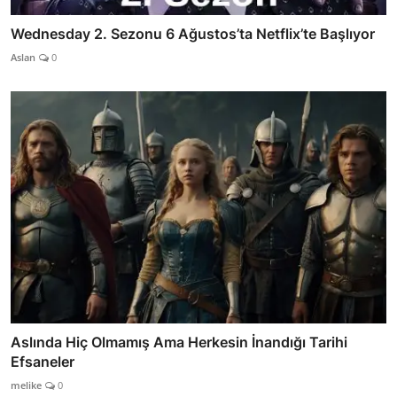
Wednesday 2. Sezonu 6 Ağustos’ta Netflix’te Başlıyor
Aslan
0
Aslında Hiç Olmamış Ama Herkesin İnandığı Tarihi
Efsaneler
melike
0