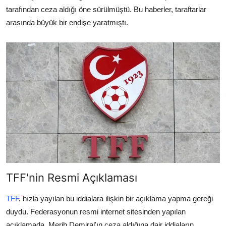
tarafından ceza aldığı öne sürülmüştü. Bu haberler, taraftarlar
arasında büyük bir endişe yaratmıştı.
TFF'nin Resmi Açıklaması
TFF
, hızla yayılan bu iddialara ilişkin bir açıklama yapma gereği
duydu. Federasyonun resmi internet sitesinden yapılan
açıklamada, Merih Demiral'ın ceza aldığına dair iddiaların