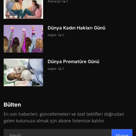
Kanarya
0
Dünya Kadın Hakları Günü
super
0
Dünya Prematüre Günü
super
0
Bülten
En son haberleri, güncellemeleri ve özel teklifleri doğrudan
gelen kutunuza almak için abone listemize katılın
Abone