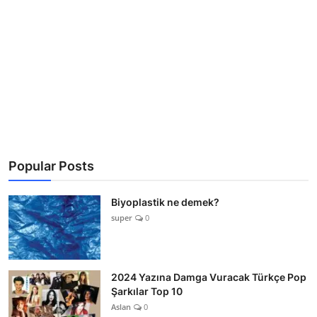
Popular Posts
Biyoplastik ne demek?
super
0
2024 Yazına Damga Vuracak Türkçe Pop
Şarkılar Top 10
Aslan
0