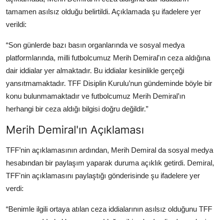
tamamen asılsız olduğu belirtildi. Açıklamada şu ifadelere yer
verildi:
“Son günlerde bazı basın organlarında ve sosyal medya
platformlarında, milli futbolcumuz Merih Demiral'ın ceza aldığına
dair iddialar yer almaktadır. Bu iddialar kesinlikle gerçeği
yansıtmamaktadır. TFF Disiplin Kurulu’nun gündeminde böyle bir
konu bulunmamaktadır ve futbolcumuz Merih Demiral’ın
herhangi bir ceza aldığı bilgisi doğru değildir.”
Merih Demiral'ın Açıklaması
TFF’nin açıklamasının ardından, Merih Demiral da sosyal medya
hesabından bir paylaşım yaparak duruma açıklık getirdi. Demiral,
TFF'nin açıklamasını paylaştığı gönderisinde şu ifadelere yer
verdi:
“Benimle ilgili ortaya atılan ceza iddialarının asılsız olduğunu TFF