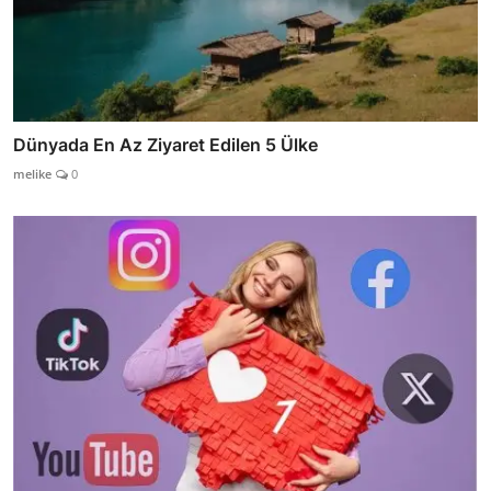
Dünyada En Az Ziyaret Edilen 5 Ülke
melike
0