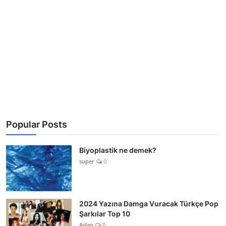
Popular Posts
Biyoplastik ne demek?
super
0
2024 Yazına Damga Vuracak Türkçe Pop
Şarkılar Top 10
Aslan
0