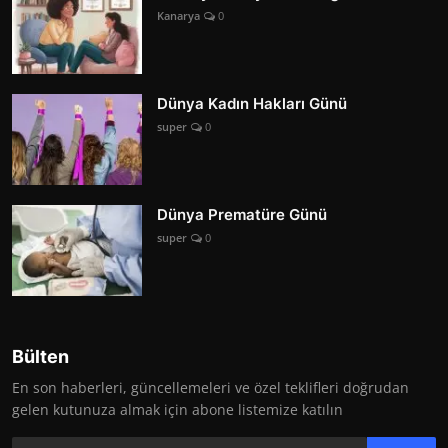
Kanarya
0
Dünya Kadın Hakları Günü
super
0
Dünya Prematüre Günü
super
0
Bülten
En son haberleri, güncellemeleri ve özel teklifleri doğrudan
gelen kutunuza almak için abone listemize katılın