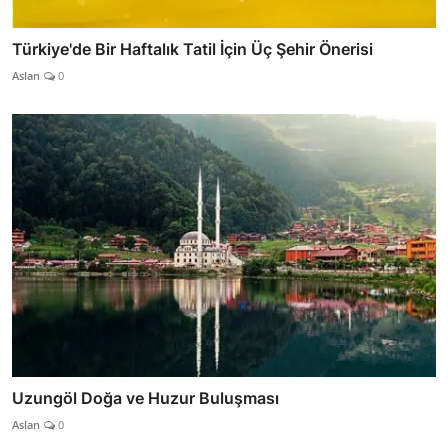
Türkiye'de Bir Haftalık Tatil İçin Üç Şehir Önerisi
Aslan
0
Uzungöl Doğa ve Huzur Buluşması
Aslan
0