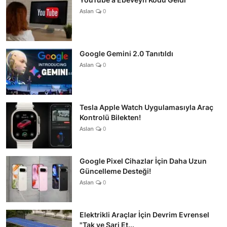
Aslan
0
Google Gemini 2.0 Tanıtıldı
Aslan
0
Tesla Apple Watch Uygulamasıyla Araç
Kontrolü Bilekten!
Aslan
0
Google Pixel Cihazlar İçin Daha Uzun
Güncelleme Desteği!
Aslan
0
Elektrikli Araçlar İçin Devrim Evrensel
"Tak ve Şarj Et...