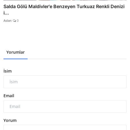
Salda Gölü Maldivler'e Benzeyen Turkuaz Renkli Denizi
i...
Aslan
0
Yorumlar
İsim
Email
Yorum