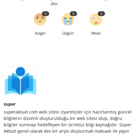
dim
0
0
0
Kızgın
Üzgün
Wow
super
superaktuel.com web sitesi ziyaretçiler için hazırlanmış güncel
bilgilerin düzenli oluşturulduğu bir web sitesi olup, doğru
bilgiler sunmayı hedefleyen bir ücretsiz bilgi kaynağıdır. Süper
Aktüel genel olarak dev bir arşiv oluşturmak maksadı ile yayın