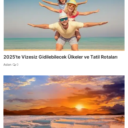
2025’te Vizesiz Gidilebilecek Ülkeler ve Tatil Rotaları
Aslan
0