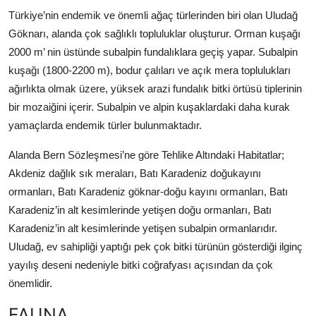
Türkiye’nin endemik ve önemli ağaç türlerinden biri olan Uludağ
Göknarı, alanda çok sağlıklı topluluklar oluşturur. Orman kuşağı
2000 m’ nin üstünde subalpin fundalıklara geçiş yapar. Subalpin
kuşağı (1800-2200 m), bodur çalıları ve açık mera toplulukları
ağırlıkta olmak üzere, yüksek arazi fundalık bitki örtüsü tiplerinin
bir mozaiğini içerir. Subalpin ve alpin kuşaklardaki daha kurak
yamaçlarda endemik türler bulunmaktadır.
Alanda Bern Sözleşmesi’ne göre Tehlike Altındaki Habitatlar;
Akdeniz dağlık sık meraları, Batı Karadeniz doğukayını
ormanları, Batı Karadeniz göknar-doğu kayını ormanları, Batı
Karadeniz’in alt kesimlerinde yetişen doğu ormanları, Batı
Karadeniz’in alt kesimlerinde yetişen subalpin ormanlarıdır.
Uludağ, ev sahipliği yaptığı pek çok bitki türünün gösterdiği ilginç
yayılış deseni nedeniyle bitki coğrafyası açısından da çok
önemlidir.
FAUNA