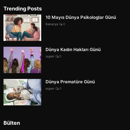
Trending Posts
10 Mayıs Dünya Psikologlar Günü
Kanarya
0
Dünya Kadın Hakları Günü
super
0
Dünya Prematüre Günü
super
0
Bülten