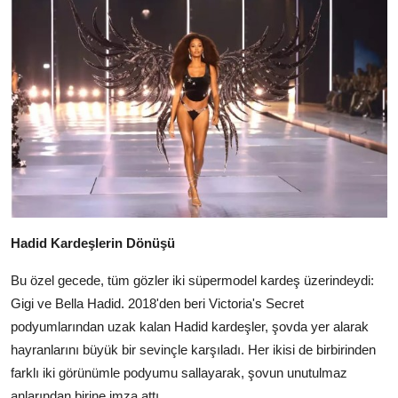
Hadid Kardeşlerin Dönüşü
Bu özel gecede, tüm gözler iki süpermodel kardeş üzerindeydi:
Gigi ve Bella Hadid. 2018'den beri Victoria's Secret
podyumlarından uzak kalan Hadid kardeşler, şovda yer alarak
hayranlarını büyük bir sevinçle karşıladı. Her ikisi de birbirinden
farklı iki görünümle podyumu sallayarak, şovun unutulmaz
anlarından birine imza attı.