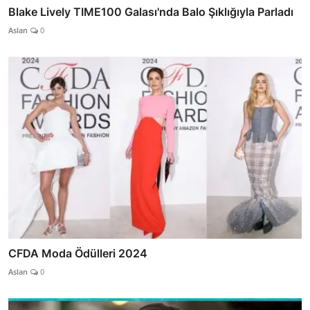
Blake Lively TIME100 Galası'nda Balo Şıklığıyla Parladı
Aslan
0
CFDA Moda Ödülleri 2024
Aslan
0