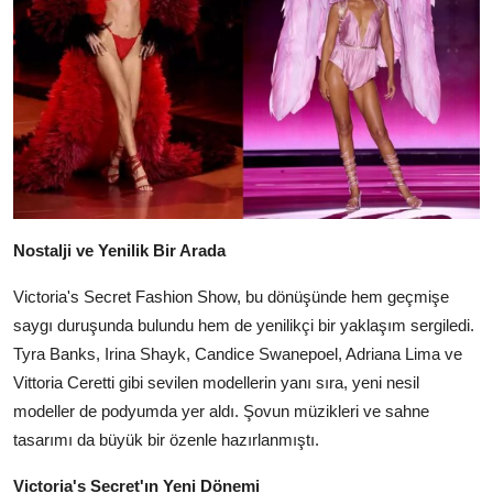
Nostalji ve Yenilik Bir Arada
Victoria's Secret Fashion Show, bu dönüşünde hem geçmişe
saygı duruşunda bulundu hem de yenilikçi bir yaklaşım sergiledi.
Tyra Banks, Irina Shayk, Candice Swanepoel, Adriana Lima ve
Vittoria Ceretti gibi sevilen modellerin yanı sıra, yeni nesil
modeller de podyumda yer aldı. Şovun müzikleri ve sahne
tasarımı da büyük bir özenle hazırlanmıştı.
Victoria's Secret'ın Yeni Dönemi