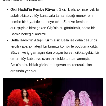
Gigi Hadid'in Pembe Rüyası:
Gigi, ilk olarak ince ipek bir
askılı elbise ve tüy kanatlarla tamamladığı monokrom
pembe bir kıyafetle sahneye çıktı. Zarif ve feminen
duruşuyla dikkat çeken Gigi'nin bu görünümü, adeta bir
Barbie bebeğini andırdı.
Bella Hadid'in Ateşli Kırmızısı:
Bella ise daha cesur bir
tercih yaparak, ateşli bir kırmızı kombinle podyuma çıktı.
Sütyen ve iç çamaşırından oluşan bu set, dikkat çekici bir
ombre tüy kaban ve uzun bir etekle tamamlanmıştı.
Bella'nın bu iddialı görünümü, şovun en konuşulanları
arasında yer aldı.