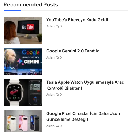
Recommended Posts
YouTube'a Ebeveyn Kodu Geldi
Aslan
0
Google Gemini 2.0 Tanıtıldı
Aslan
0
Tesla Apple Watch Uygulamasıyla Araç
Kontrolü Bilekten!
Aslan
0
Google Pixel Cihazlar İçin Daha Uzun
Güncelleme Desteği!
Aslan
0