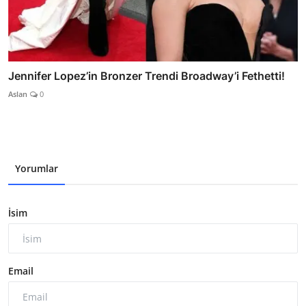
Jennifer Lopez’in Bronzer Trendi Broadway’i Fethetti!
Aslan
0
Yorumlar
İsim
Email