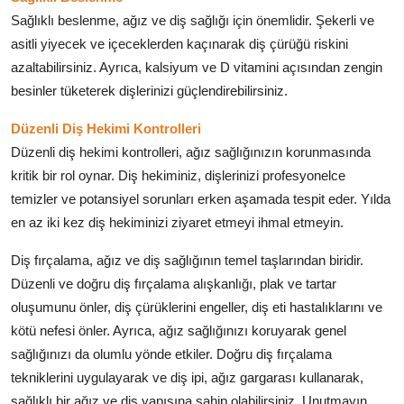
Sağlıklı beslenme, ağız ve diş sağlığı için önemlidir. Şekerli ve
asitli yiyecek ve içeceklerden kaçınarak diş çürüğü riskini
azaltabilirsiniz. Ayrıca, kalsiyum ve D vitamini açısından zengin
besinler tüketerek dişlerinizi güçlendirebilirsiniz.
Düzenli Diş Hekimi Kontrolleri
Düzenli diş hekimi kontrolleri, ağız sağlığınızın korunmasında
kritik bir rol oynar. Diş hekiminiz, dişlerinizi profesyonelce
temizler ve potansiyel sorunları erken aşamada tespit eder. Yılda
en az iki kez diş hekiminizi ziyaret etmeyi ihmal etmeyin.
Diş fırçalama, ağız ve diş sağlığının temel taşlarından biridir.
Düzenli ve doğru diş fırçalama alışkanlığı, plak ve tartar
oluşumunu önler, diş çürüklerini engeller, diş eti hastalıklarını ve
kötü nefesi önler. Ayrıca, ağız sağlığınızı koruyarak genel
sağlığınızı da olumlu yönde etkiler. Doğru diş fırçalama
tekniklerini uygulayarak ve diş ipi, ağız gargarası kullanarak,
sağlıklı bir ağız ve diş yapısına sahip olabilirsiniz. Unutmayın,