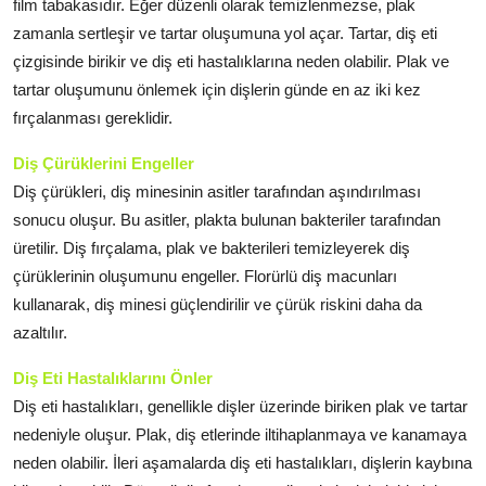
film tabakasıdır. Eğer düzenli olarak temizlenmezse, plak
zamanla sertleşir ve tartar oluşumuna yol açar. Tartar, diş eti
çizgisinde birikir ve diş eti hastalıklarına neden olabilir. Plak ve
tartar oluşumunu önlemek için dişlerin günde en az iki kez
fırçalanması gereklidir.
Diş Çürüklerini Engeller
Diş çürükleri, diş minesinin asitler tarafından aşındırılması
sonucu oluşur. Bu asitler, plakta bulunan bakteriler tarafından
üretilir. Diş fırçalama, plak ve bakterileri temizleyerek diş
çürüklerinin oluşumunu engeller. Florürlü diş macunları
kullanarak, diş minesi güçlendirilir ve çürük riskini daha da
azaltılır.
Diş Eti Hastalıklarını Önler
Diş eti hastalıkları, genellikle dişler üzerinde biriken plak ve tartar
nedeniyle oluşur. Plak, diş etlerinde iltihaplanmaya ve kanamaya
neden olabilir. İleri aşamalarda diş eti hastalıkları, dişlerin kaybına