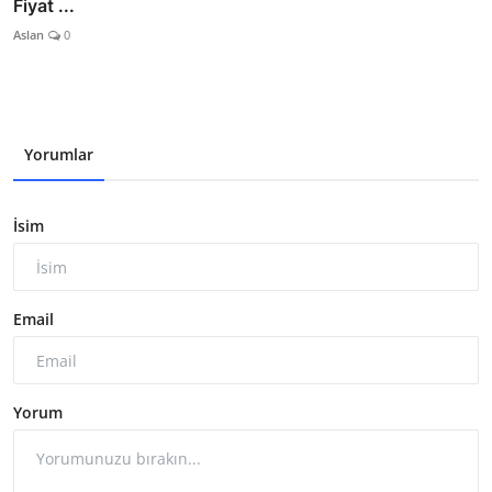
Fiyat ...
Aslan
0
Yorumlar
İsim
Email
Yorum