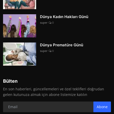
Dünya Kadın Hakları Günü
super
0
Dünya Prematüre Günü
super
0
Bülten
En son haberleri, güncellemeleri ve özel teklifleri doğrudan
gelen kutunuza almak için abone listemize katılın
Abone