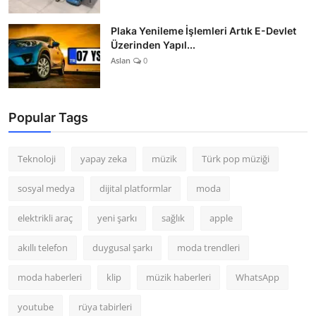
Plaka Yenileme İşlemleri Artık E-Devlet
Üzerinden Yapıl...
Aslan
0
Popular Tags
Teknoloji
yapay zeka
müzik
Türk pop müziği
sosyal medya
dijital platformlar
moda
elektrikli araç
yeni şarkı
sağlık
apple
akıllı telefon
duygusal şarkı
moda trendleri
moda haberleri
klip
müzik haberleri
WhatsApp
youtube
rüya tabirleri