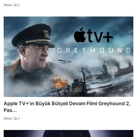
Aslan
0
Apple TV+’ın Büyük Bütçeli Devam Filmi Greyhound 2,
Pas...
Aslan
0