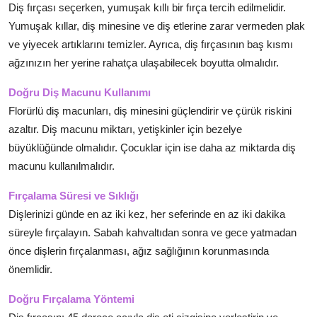
Diş fırçası seçerken, yumuşak kıllı bir fırça tercih edilmelidir.
Yumuşak kıllar, diş minesine ve diş etlerine zarar vermeden plak
ve yiyecek artıklarını temizler. Ayrıca, diş fırçasının baş kısmı
ağzınızın her yerine rahatça ulaşabilecek boyutta olmalıdır.
Doğru Diş Macunu Kullanımı
Florürlü diş macunları, diş minesini güçlendirir ve çürük riskini
azaltır. Diş macunu miktarı, yetişkinler için bezelye
büyüklüğünde olmalıdır. Çocuklar için ise daha az miktarda diş
macunu kullanılmalıdır.
Fırçalama Süresi ve Sıklığı
Dişlerinizi günde en az iki kez, her seferinde en az iki dakika
süreyle fırçalayın. Sabah kahvaltıdan sonra ve gece yatmadan
önce dişlerin fırçalanması, ağız sağlığının korunmasında
önemlidir.
Doğru Fırçalama Yöntemi