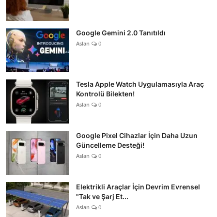
Google Gemini 2.0 Tanıtıldı
Aslan
0
Tesla Apple Watch Uygulamasıyla Araç
Kontrolü Bilekten!
Aslan
0
Google Pixel Cihazlar İçin Daha Uzun
Güncelleme Desteği!
Aslan
0
Elektrikli Araçlar İçin Devrim Evrensel
"Tak ve Şarj Et...
Aslan
0