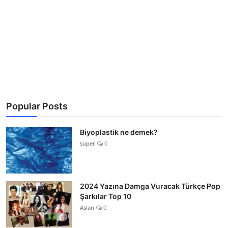
Popular Posts
Biyoplastik ne demek?
super
0
2024 Yazına Damga Vuracak Türkçe Pop
Şarkılar Top 10
Aslan
0