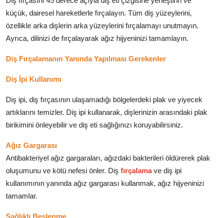
Diş fırçasını 45 derece açıyla diş eti çizgisine yerleştirin ve
küçük, dairesel hareketlerle fırçalayın. Tüm diş yüzeylerini,
özellikle arka dişlerin arka yüzeylerini fırçalamayı unutmayın.
Ayrıca, dilinizi de fırçalayarak ağız hijyeninizi tamamlayın.
Diş Fırçalamanın Yanında Yapılması Gerekenler
Diş İpi Kullanımı
Diş ipi, diş fırçasının ulaşamadığı bölgelerdeki plak ve yiyecek
artıklarını temizler. Diş ipi kullanarak, dişlerinizin arasındaki plak
birikimini önleyebilir ve diş eti sağlığınızı koruyabilirsiniz.
Ağız Gargarası
Antibakteriyel ağız gargaraları, ağızdaki bakterileri öldürerek plak
oluşumunu ve kötü nefesi önler. Diş
fırçalama
ve diş ipi
kullanımının yanında ağız gargarası kullanmak, ağız hijyeninizi
tamamlar.
Sağlıklı Beslenme