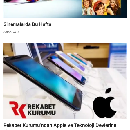
Sinemalarda Bu Hafta
Aslan
0
Rekabet Kurumu’ndan Apple ve Teknoloji Devlerine