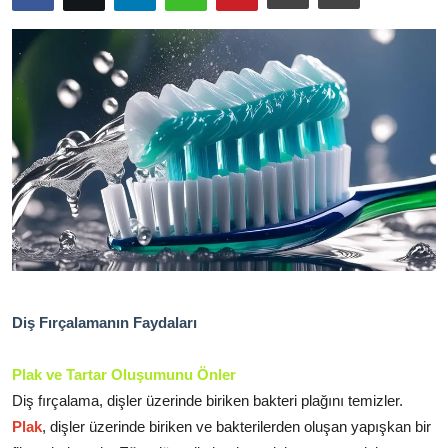
TEKNOLOJİ
BİLGİ
TATİL
RÜYA TABİRİ
ÖNEMLİ GÜNLER
GALERİ
Diş Fırçalamanın Faydaları
Plak ve Tartar Oluşumunu Önler
Diş fırçalama, dişler üzerinde biriken bakteri plağını temizler.
Plak
, dişler üzerinde biriken ve bakterilerden oluşan yapışkan bir