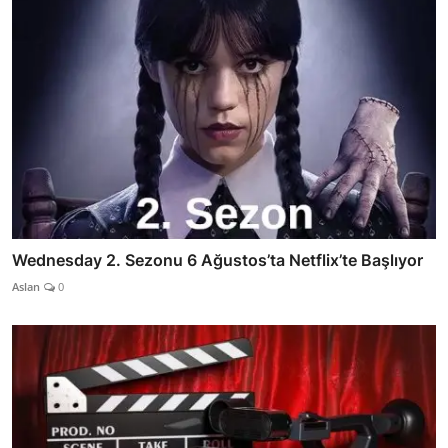
Wednesday 2. Sezonu 6 Ağustos’ta Netflix’te Başlıyor
Aslan
0