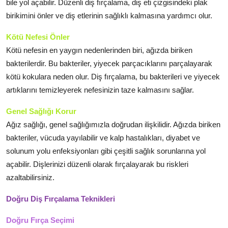
bile yol açabilir. Düzenli diş fırçalama, diş eti çizgisindeki plak
birikimini önler ve diş etlerinin sağlıklı kalmasına yardımcı olur.
Kötü Nefesi Önler
Kötü nefesin en yaygın nedenlerinden biri, ağızda biriken
bakterilerdir. Bu bakteriler, yiyecek parçacıklarını parçalayarak
kötü kokulara neden olur. Diş fırçalama, bu bakterileri ve yiyecek
artıklarını temizleyerek nefesinizin taze kalmasını sağlar.
Genel Sağlığı Korur
Ağız sağlığı, genel sağlığımızla doğrudan ilişkilidir. Ağızda biriken
bakteriler, vücuda yayılabilir ve kalp hastalıkları, diyabet ve
solunum yolu enfeksiyonları gibi çeşitli sağlık sorunlarına yol
açabilir. Dişlerinizi düzenli olarak fırçalayarak bu riskleri
azaltabilirsiniz.
Doğru Diş Fırçalama Teknikleri
Doğru Fırça Seçimi