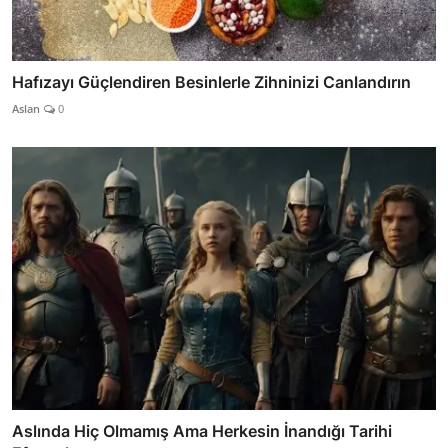
Hafızayı Güçlendiren Besinlerle Zihninizi Canlandırın
Aslan
0
Aslında Hiç Olmamış Ama Herkesin İnandığı Tarihi