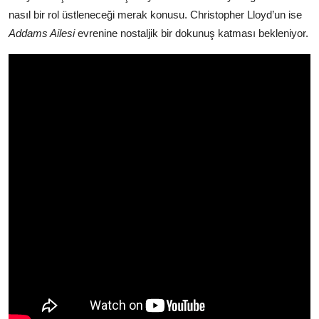
nasıl bir rol üstleneceği merak konusu. Christopher Lloyd’un ise
Addams Ailesi
evrenine nostaljik bir dokunuş katması bekleniyor.