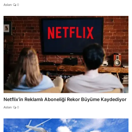
Aslan
0
Netflix’in Reklamlı Aboneliği Rekor Büyüme Kaydediyor
Aslan
0