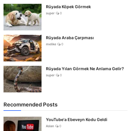
Rüyada Köpek Görmek
super
0
Rüyada Araba Çarpması
melike
0
Rüyada Yılan Görmek Ne Anlama Gelir?
super
0
Recommended Posts
YouTube'a Ebeveyn Kodu Geldi
Aslan
0