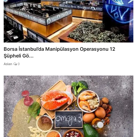
Borsa İstanbul’da Manipülasyon Operasyonu 12
Şüpheli Gö...
Aslan
0