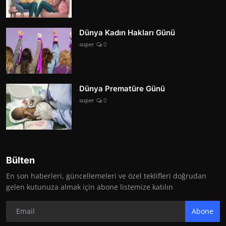
Dünya Kadın Hakları Günü
super
0
Dünya Prematüre Günü
super
0
Bülten
En son haberleri, güncellemeleri ve özel teklifleri doğrudan
gelen kutunuza almak için abone listemize katılın
Abone