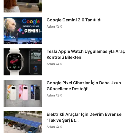
Google Gemini 2.0 Tanıtıldı
Aslan
0
Tesla Apple Watch Uygulamasıyla Araç
Kontrolü Bilekten!
Aslan
0
Google Pixel Cihazlar İçin Daha Uzun
Güncelleme Desteği!
Aslan
0
Elektrikli Araçlar İçin Devrim Evrensel
"Tak ve Şarj Et...
Aslan
0