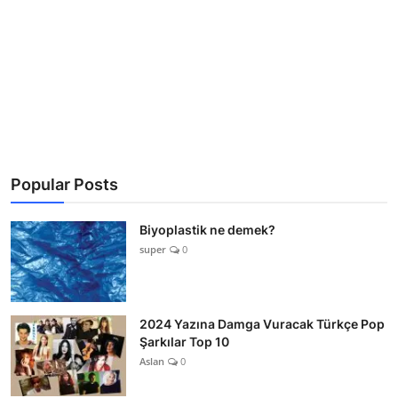
Popular Posts
Biyoplastik ne demek?
super
0
2024 Yazına Damga Vuracak Türkçe Pop
Şarkılar Top 10
Aslan
0