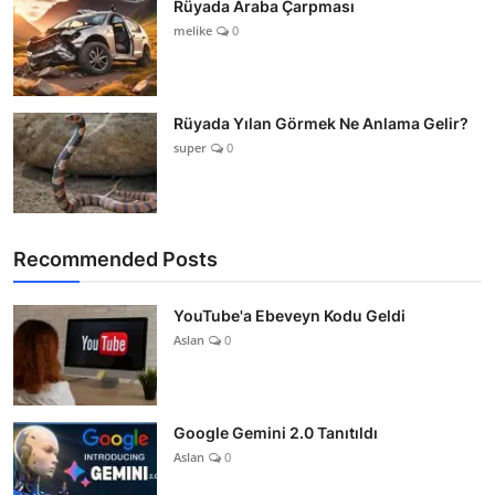
Rüyada Araba Çarpması
melike
0
Rüyada Yılan Görmek Ne Anlama Gelir?
super
0
Recommended Posts
YouTube'a Ebeveyn Kodu Geldi
Aslan
0
Google Gemini 2.0 Tanıtıldı
Aslan
0