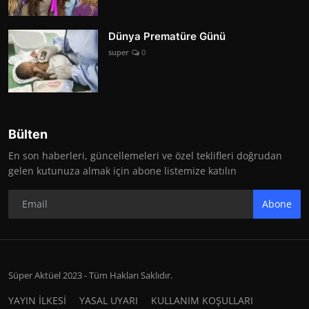
Dünya Prematüre Günü
super
0
Bülten
En son haberleri, güncellemeleri ve özel teklifleri doğrudan
gelen kutunuza almak için abone listemize katılın
Abone
Süper Aktüel 2023 - Tüm Hakları Saklıdır.
YAYIN İLKESİ
YASAL UYARI
KULLANIM KOŞULLARI