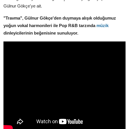
Gülnur Gökçe'ye ait.
"Travma", Gülnur Gökçe'den duymaya alışık olduğumuz
yoğun vokal harmonileri ile Pop R&B tarzında
müzik
dinleyicilerinin beğenisine sunuluyor.