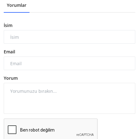
Yorumlar
İsim
Email
Yorum