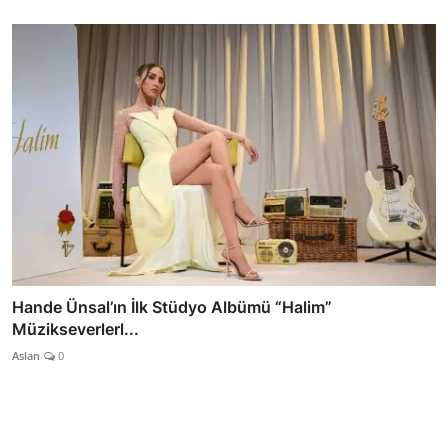
Hande Ünsal’ın İlk Stüdyo Albümü “Halim”
Müzikseverlerl...
Aslan
0