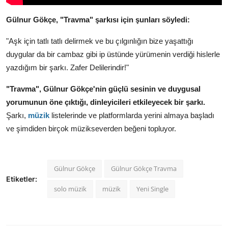
Gülnur Gökçe, "Travma" şarkısı için şunları söyledi:
"Aşk için tatlı tatlı delirmek ve bu çılgınlığın bize yaşattığı
duygular da bir cambaz gibi ip üstünde yürümenin verdiği hislerle
yazdığım bir şarkı. Zafer Delilerindir!"
"Travma", Gülnur Gökçe'nin güçlü sesinin ve duygusal
yorumunun öne çıktığı, dinleyicileri etkileyecek bir şarkı.
Şarkı,
müzik
listelerinde ve platformlarda yerini almaya başladı
ve şimdiden birçok müzikseverden beğeni topluyor.
Gülnur Gökçe
Gülnur Gökçe Travma
Etiketler:
solo müzik
müzik
Yeni Single