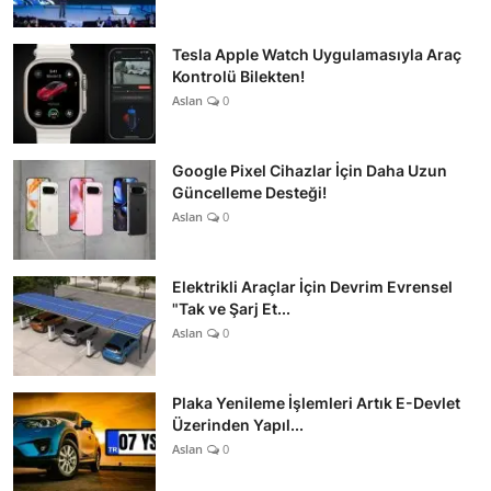
Tesla Apple Watch Uygulamasıyla Araç
Kontrolü Bilekten!
Aslan
0
Google Pixel Cihazlar İçin Daha Uzun
Güncelleme Desteği!
Aslan
0
Elektrikli Araçlar İçin Devrim Evrensel
"Tak ve Şarj Et...
Aslan
0
Plaka Yenileme İşlemleri Artık E-Devlet
Üzerinden Yapıl...
Aslan
0