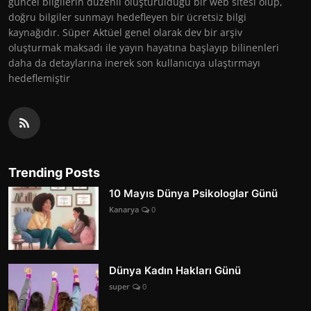
güncel bilgilerin düzenli oluşturulduğu bir web sitesi olup,
doğru bilgiler sunmayı hedefleyen bir ücretsiz bilgi
kaynağıdır. Süper Aktüel genel olarak dev bir arşiv
oluşturmak maksadı ile yayın hayatına başlayıp bilinenleri
daha da detaylarına inerek son kullanıcıya ulaştırmayı
hedeflemiştir
Trending Posts
10 Mayıs Dünya Psikologlar Günü
Kanarya
0
Dünya Kadın Hakları Günü
super
0