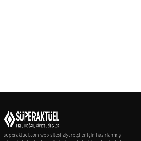
superaktuel.com web sitesi ziyaretçiler için hazırlanmış