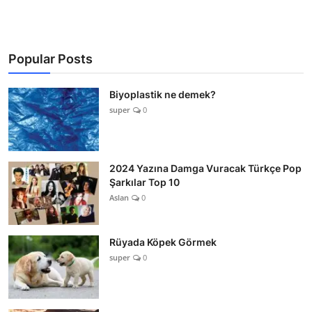
Popular Posts
Biyoplastik ne demek?
super
0
2024 Yazına Damga Vuracak Türkçe Pop
Şarkılar Top 10
Aslan
0
Rüyada Köpek Görmek
super
0