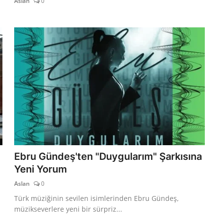
Aslan
0
Ebru Gündeş'ten "Duygularım" Şarkısına
Yeni Yorum
Aslan
0
Türk müziğinin sevilen isimlerinden Ebru Gündeş,
müzikseverlere yeni bir sürpriz...