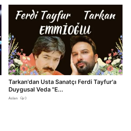
Tarkan'dan Usta Sanatçı Ferdi Tayfur'a
Duygusal Veda "E...
Aslan
0