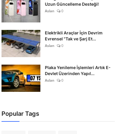
Uzun Güncelleme Desteği!
Aslan
0
Elektrikli Araçlar İçin Devrim
Evrensel "Tak ve Şarj Et...
Aslan
0
Plaka Yenileme İşlemleri Artık E-
Devlet Üzerinden Yapıl...
Aslan
0
Popular Tags