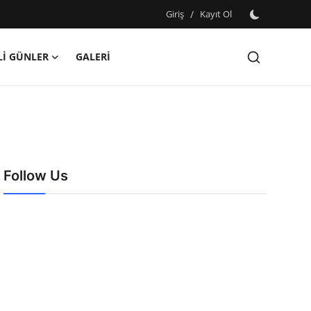
Giriş
/
Kayıt Ol
İ GÜNLER
GALERİ
Follow Us