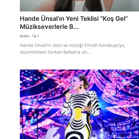
Hande Ünsal’ın Yeni Teklisi “Koş Gel”
Müzikseverlerle B...
Aslan
0
Hande Ünsal’ın sözü ve müziği Emrah Karakuyu’ya,
düzenlemesi Serkan Balkan’a ait...