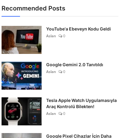
Recommended Posts
YouTube'a Ebeveyn Kodu Geldi
Aslan
0
Google Gemini 2.0 Tanıtıldı
Aslan
0
Tesla Apple Watch Uygulamasıyla
Araç Kontrolü Bilekten!
Aslan
0
Google Pixel Cihazlar İçin Daha