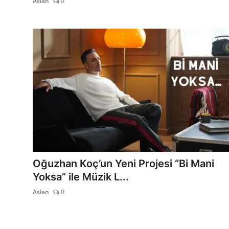
Aslan
0
Oğuzhan Koç’un Yeni Projesi “Bi Mani
Yoksa” ile Müzik L...
Aslan
0