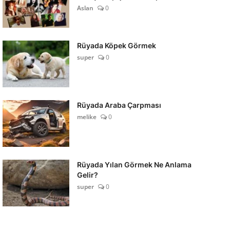
Aslan
0
Rüyada Köpek Görmek
super
0
Rüyada Araba Çarpması
melike
0
Rüyada Yılan Görmek Ne Anlama
Gelir?
super
0