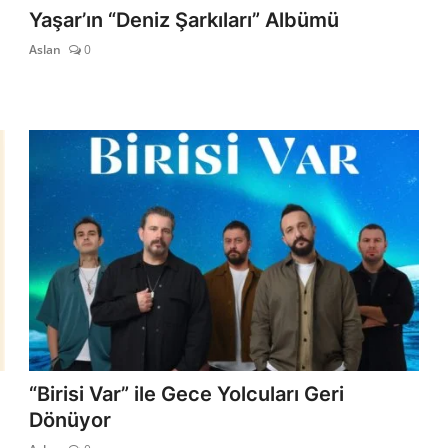
Yaşar’ın “Deniz Şarkıları” Albümü
Aslan
0
“Birisi Var” ile Gece Yolcuları Geri
Dönüyor