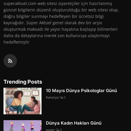
superaktuel.com web sitesi ziyaretçiler için hazırlanmış
güncel bilgilerin düzenli oluşturulduğu bir web sitesi olup,
doğru bilgiler sunmayı hedefleyen bir ücretsiz bilgi
kaynağıdır. Süper Aktüel genel olarak dev bir arşiv
oluşturmak maksadı ile yayın hayatına başlayıp bilinenleri
daha da detaylarına inerek son kullanıcıya ulaştırmayı
hedeflemiştir
Trending Posts
10 Mayıs Dünya Psikologlar Günü
Kanarya
0
Dünya Kadın Hakları Günü
super
0