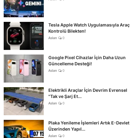
Tesla Apple Watch Uygulamasıyla Araç
Kontrolü Bilekten!
Aslan
0
Google Pixel Cihazlar İçin Daha Uzun
Güncelleme Desteği!
Aslan
0
Elektrikli Araçlar İçin Devrim Evrensel
"Tak ve Şarj Et...
Aslan
0
Plaka Yenileme İşlemleri Artık E-Devlet
Üzerinden Yapıl...
Aslan
0