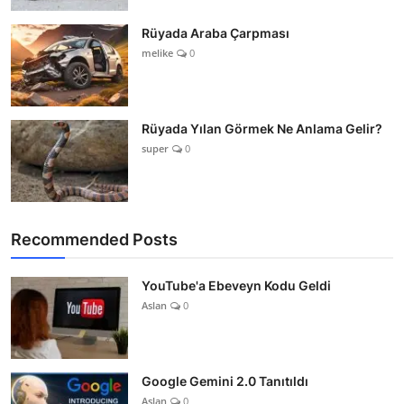
Rüyada Araba Çarpması
melike
0
Rüyada Yılan Görmek Ne Anlama Gelir?
super
0
Recommended Posts
YouTube'a Ebeveyn Kodu Geldi
Aslan
0
Google Gemini 2.0 Tanıtıldı
Aslan
0