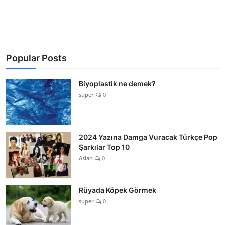
Popular Posts
Biyoplastik ne demek?
super
0
2024 Yazına Damga Vuracak Türkçe Pop
Şarkılar Top 10
Aslan
0
Rüyada Köpek Görmek
super
0