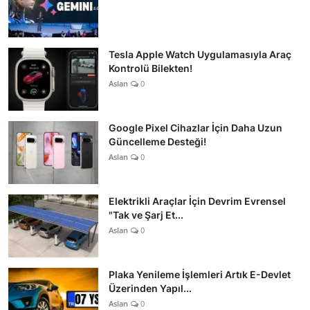
Tesla Apple Watch Uygulamasıyla Araç
Kontrolü Bilekten!
Aslan
0
Google Pixel Cihazlar İçin Daha Uzun
Güncelleme Desteği!
Aslan
0
Elektrikli Araçlar İçin Devrim Evrensel
"Tak ve Şarj Et...
Aslan
0
Plaka Yenileme İşlemleri Artık E-Devlet
Üzerinden Yapıl...
Aslan
0