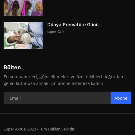
Dünya Prematüre Günü
super
0
Bülten
En son haberleri, güncellemeleri ve özel teklifleri doğrudan
gelen kutunuza almak için abone listemize katılın
Abone
Süper Aktüel 2023 - Tüm Hakları Saklıdır.