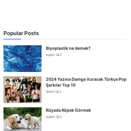
Popular Posts
Biyoplastik ne demek?
super
0
2024 Yazına Damga Vuracak Türkçe Pop
Şarkılar Top 10
Aslan
0
Rüyada Köpek Görmek
super
0