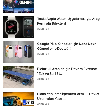
Tesla Apple Watch Uygulamasıyla Araç
Kontrolü Bilekten!
Aslan
0
Google Pixel Cihazlar İçin Daha Uzun
Güncelleme Desteği!
Aslan
0
Elektrikli Araçlar İçin Devrim Evrensel
"Tak ve Şarj Et...
Aslan
0
Plaka Yenileme İşlemleri Artık E-Devlet
Üzerinden Yapıl...
Aslan
0