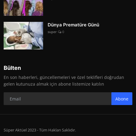
Dünya Prematüre Günü
super
0
Bülten
En son haberleri, güncellemeleri ve özel teklifleri doğrudan
gelen kutunuza almak için abone listemize katılın
Abone
Süper Aktüel 2023 - Tüm Hakları Saklıdır.