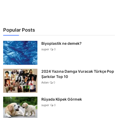
Popular Posts
Biyoplastik ne demek?
super
0
2024 Yazına Damga Vuracak Türkçe Pop
Şarkılar Top 10
Aslan
0
Rüyada Köpek Görmek
super
0