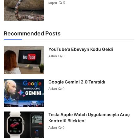
super
0
Recommended Posts
YouTube'a Ebeveyn Kodu Geldi
Aslan
0
Google Gemini 2.0 Tanıtıldı
Aslan
0
Tesla Apple Watch Uygulamasıyla Araç
Kontrolü Bilekten!
Aslan
0