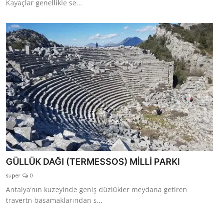
Kayaçlar genellikle se...
GÜLLÜK DAĞI (TERMESSOS) MİLLİ PARKI
super
0
Antalya’nın kuzeyinde geniş düzlükler meydana getiren
travertn basamaklarından s...