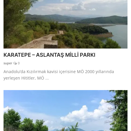
KARATEPE – ASLANTAŞ MİLLİ PARKI
super
0
Anadolu’da Kızılırmak kavisi içerisine MÖ 2000 yıllarında
yerleşen Hititler, MÖ ...