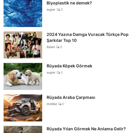
Biyoplastik ne demek?
super
0
2024 Yazına Damga Vuracak Türkçe Pop
Şarkılar Top 10
Aslan
0
Rüyada Köpek Görmek
super
0
Rüyada Araba Çarpması
melike
0
Rüyada Yılan Görmek Ne Anlama Gelir?