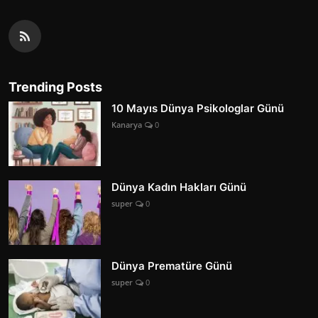
Trending Posts
10 Mayıs Dünya Psikologlar Günü
Kanarya
0
Dünya Kadın Hakları Günü
super
0
Dünya Prematüre Günü
super
0