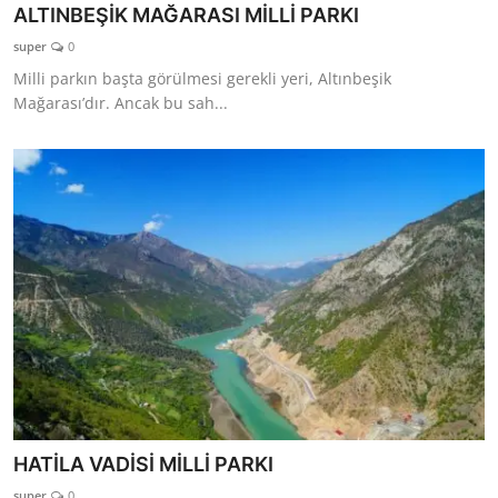
ALTINBEŞİK MAĞARASI MİLLİ PARKI
super
0
Milli parkın başta görülmesi gerekli yeri, Altınbeşik
Mağarası’dır. Ancak bu sah...
HATİLA VADİSİ MİLLİ PARKI
super
0