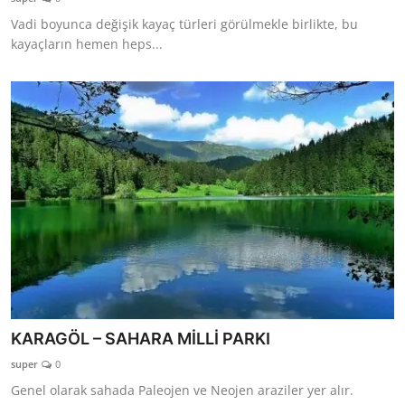
Vadi boyunca değişik kayaç türleri görülmekle birlikte, bu
kayaçların hemen heps...
KARAGÖL – SAHARA MİLLİ PARKI
super
0
Genel olarak sahada Paleojen ve Neojen araziler yer alır.