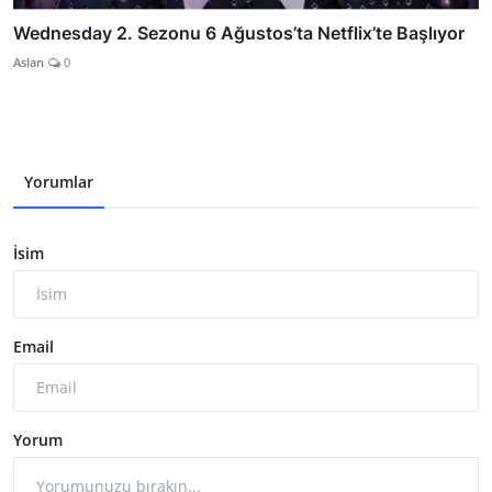
Wednesday 2. Sezonu 6 Ağustos’ta Netflix’te Başlıyor
Aslan
0
Yorumlar
İsim
Email
Yorum