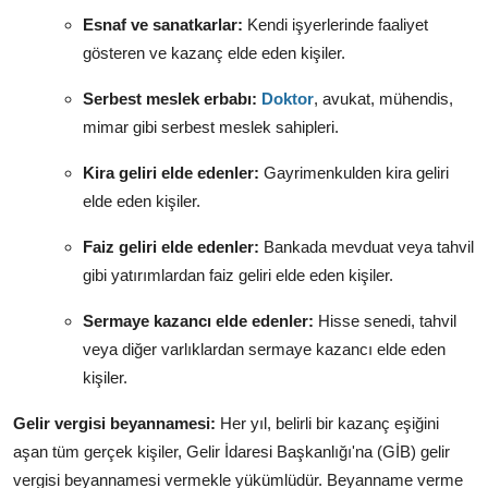
Esnaf ve sanatkarlar:
Kendi işyerlerinde faaliyet
gösteren ve kazanç elde eden kişiler.
Serbest meslek erbabı:
Doktor
,
avukat,
mühendis,
mimar gibi serbest meslek sahipleri.
Kira geliri elde edenler:
Gayrimenkulden kira geliri
elde eden kişiler.
Faiz geliri elde edenler:
Bankada mevduat veya tahvil
gibi yatırımlardan faiz geliri elde eden kişiler.
Sermaye kazancı elde edenler:
Hisse senedi,
tahvil
veya diğer varlıklardan sermaye kazancı elde eden
kişiler.
Gelir vergisi beyannamesi:
Her yıl,
belirli bir kazanç eşiğini
aşan tüm gerçek kişiler,
Gelir İdaresi Başkanlığı'na (GİB) gelir
vergisi beyannamesi vermekle yükümlüdür.
Beyanname verme