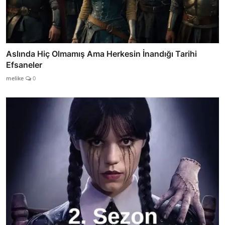
Aslında Hiç Olmamış Ama Herkesin İnandığı Tarihi
Efsaneler
melike
0