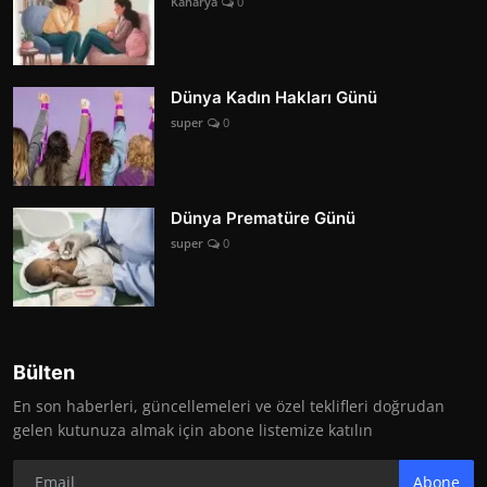
Kanarya
0
Dünya Kadın Hakları Günü
super
0
Dünya Prematüre Günü
super
0
Bülten
En son haberleri, güncellemeleri ve özel teklifleri doğrudan
gelen kutunuza almak için abone listemize katılın
Abone