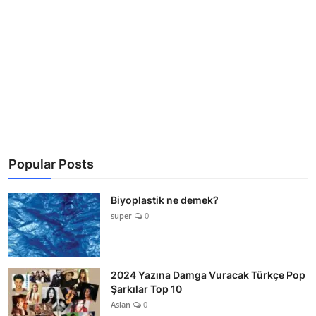
Popular Posts
Biyoplastik ne demek?
super
0
2024 Yazına Damga Vuracak Türkçe Pop
Şarkılar Top 10
Aslan
0