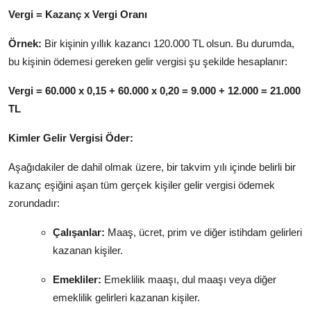
Vergi = Kazanç x Vergi Oranı
Örnek:
Bir kişinin yıllık kazancı 120.
000 TL olsun.
Bu durumda,
bu kişinin ödemesi gereken gelir vergisi şu şekilde hesaplanır:
Vergi = 60.000 x 0,15 + 60.000 x 0,20 = 9.000 + 12.000 = 21.000
TL
Kimler Gelir Vergisi Öder:
Aşağıdakiler de dahil olmak üzere,
bir takvim yılı içinde belirli bir
kazanç eşiğini aşan tüm gerçek kişiler gelir vergisi ödemek
zorundadır:
Çalışanlar:
Maaş,
ücret,
prim ve diğer istihdam gelirleri
kazanan kişiler.
Emekliler:
Emeklilik maaşı,
dul maaşı veya diğer
emeklilik gelirleri kazanan kişiler.