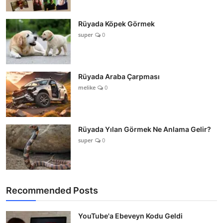
Rüyada Köpek Görmek
super
0
Rüyada Araba Çarpması
melike
0
Rüyada Yılan Görmek Ne Anlama Gelir?
super
0
Recommended Posts
YouTube'a Ebeveyn Kodu Geldi