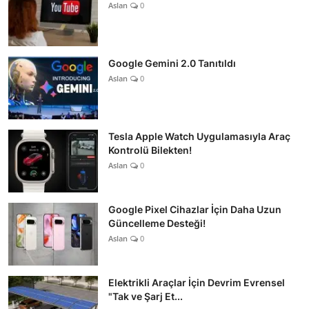
Aslan
0
Google Gemini 2.0 Tanıtıldı
Aslan
0
Tesla Apple Watch Uygulamasıyla Araç
Kontrolü Bilekten!
Aslan
0
Google Pixel Cihazlar İçin Daha Uzun
Güncelleme Desteği!
Aslan
0
Elektrikli Araçlar İçin Devrim Evrensel
"Tak ve Şarj Et...