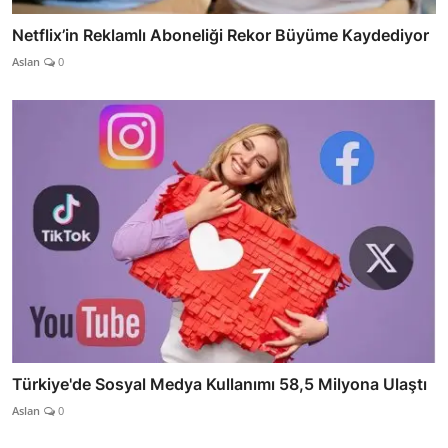
Netflix’in Reklamlı Aboneliği Rekor Büyüme Kaydediyor
Aslan
0
Türkiye'de Sosyal Medya Kullanımı 58,5 Milyona Ulaştı
Aslan
0